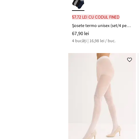
57,72 lei cu codul FINED
Șosete termo unisex (set/4 perechi)
67,90 lei
4 bucăți | 16,98 lei / buc.