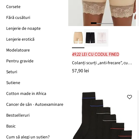
Corsete
Fără cusături
Lenjerie de noapte
Lenjerie erotică
Modelatoare
49,22 lei cu codul FINED
Pentru gravide
Colanți scurți „anti-frecare”, cu poliamidă răcoroasă și dantelă
57,90 lei
Seturi
Sutiene
Cotton made in Africa
Cancer de sân - Autoexaminare
Bestselleruri
Basic
Cum să alegi un sutien?