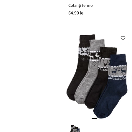
Colanți termo
64,90 lei