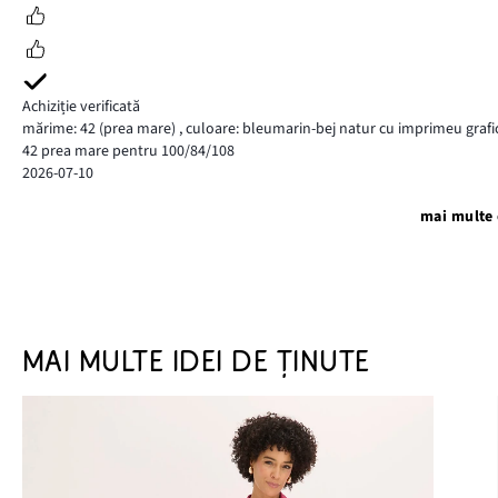
Achiziție verificată
mărime: 42
(prea mare)
,
culoare: bleumarin-bej natur cu imprimeu grafi
42 prea mare pentru 100/84/108
2026-07-10
mai multe 
MAI MULTE IDEI DE ȚINUTE