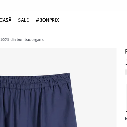
CASĂ
SALE
#BONPRIX
i 100% din bumbac organic
b