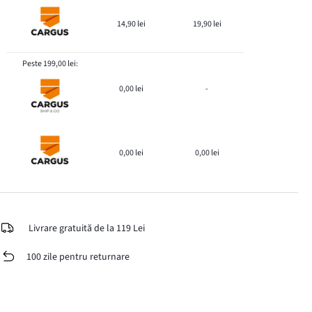
14,90 lei
19,90 lei
Peste 199,00 lei:
0,00 lei
-
0,00 lei
0,00 lei
Livrare gratuită de la 119 Lei
100 zile pentru returnare