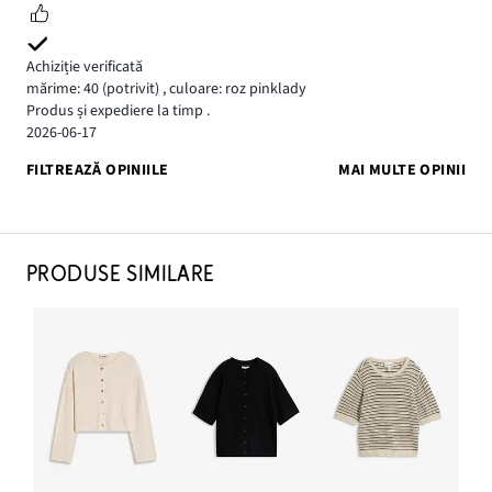
Achiziție verificată
mărime: 40
(potrivit)
,
culoare: roz pinklady
Produs și expediere la timp .
2026-06-17
FILTREAZĂ OPINIILE
MAI MULTE OPINII
PRODUSE SIMILARE