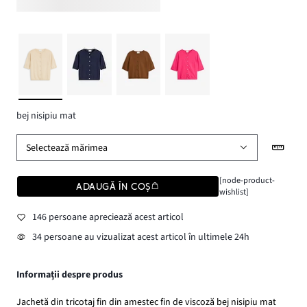
bej nisipiu mat
Selectează mărimea
[node-product-
ADAUGĂ ÎN COȘ
wishlist]
146 persoane apreciează acest articol
34 persoane au vizualizat acest articol în ultimele 24h
Informații despre produs
Jachetă din tricotaj fin din amestec fin de viscoză bej nisipiu mat