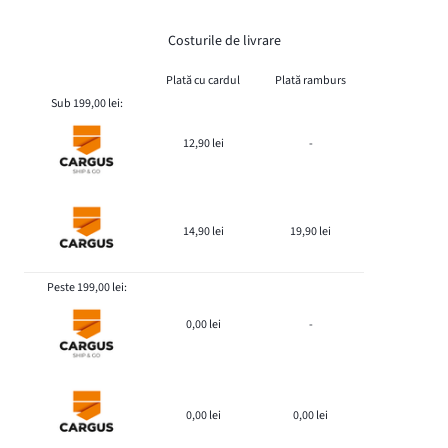
Costurile de livrare
Plată cu cardul
Plată ramburs
Sub 199,00 lei:
12,90 lei
-
14,90 lei
19,90 lei
Peste 199,00 lei:
0,00 lei
-
0,00 lei
0,00 lei