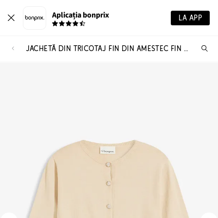
Aplicația bonprix
LA APP
JACHETĂ DIN TRICOTAJ FIN DIN AMESTEC FIN DE VISCOZĂ
Ca
pr