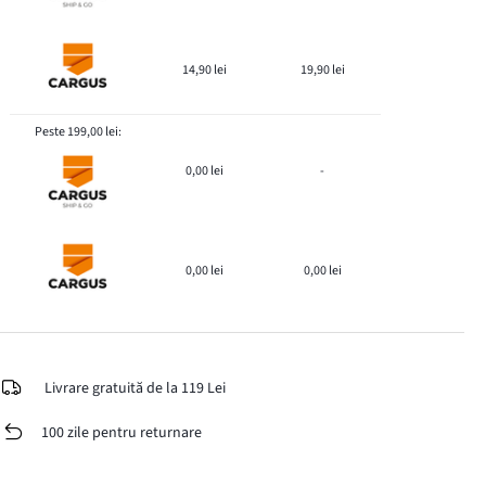
14,90 lei
19,90 lei
Peste 199,00 lei:
0,00 lei
-
0,00 lei
0,00 lei
Livrare gratuită de la 119 Lei
100 zile pentru returnare