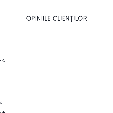
OPINIILE CLIENȚILOR
42