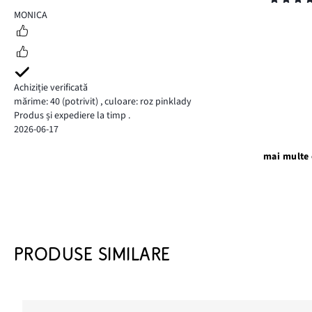
5
MONICA
Achiziție verificată
mărime: 40
(potrivit)
,
culoare: roz pinklady
Produs și expediere la timp .
2026-06-17
mai multe 
PRODUSE SIMILARE