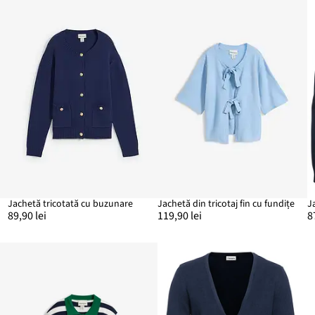
Jachetă tricotată cu buzunare
Jachetă din tricotaj fin cu fundițe
89,90 lei
119,90 lei
8