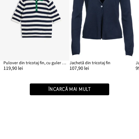
Pulover din tricotaj fin, cu guler polo
Jachetă din tricotaj fin
119,90 lei
107,90 lei
9
ÎNCARCĂ MAI MULT