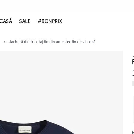
CASĂ
SALE
#BONPRIX
Jachetă din tricotaj fin din amestec fin de viscoză