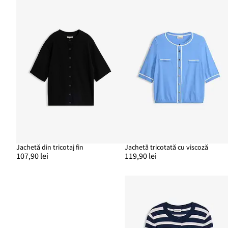
Jachetă din tricotaj fin
Jachetă tricotată cu viscoză
107,90 lei
119,90 lei