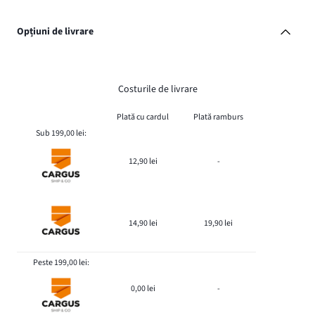
Opțiuni de livrare
Costurile de livrare
Plată cu cardul
Plată ramburs
Sub 199,00 lei:
12,90 lei
-
14,90 lei
19,90 lei
Peste 199,00 lei:
0,00 lei
-