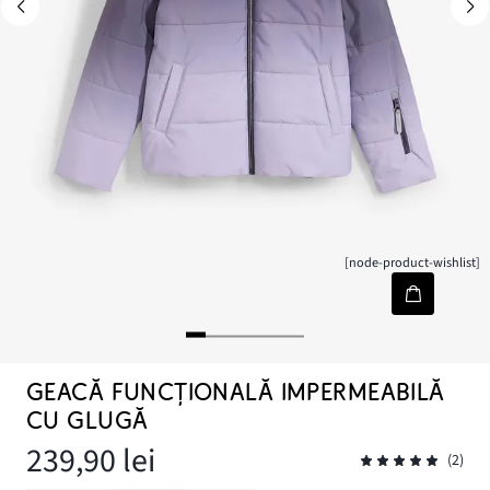
[node-product-wishlist]
GEACĂ FUNCȚIONALĂ IMPERMEABILĂ
CU GLUGĂ
239,90 lei
(2)