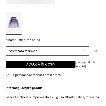
albastru-afină/roz-nalbă
Selectează mărimea
[node-product-
ADAUGĂ ÎN COȘ
wishlist]
71 persoane apreciează acest articol
Informații despre produs
Geacă funcțională impermeabilă cu glugă albastru-afină/roz-nalbă