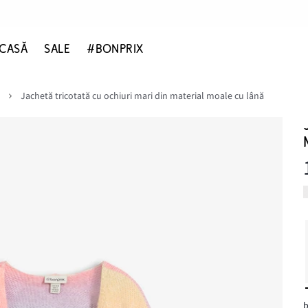
CASĂ
SALE
#BONPRIX
Jachetă tricotată cu ochiuri mari din material moale cu lână
b