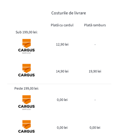
Costurile de livrare
Plată cu cardul
Plată ramburs
Sub 199,00 lei:
12,90 lei
-
14,90 lei
19,90 lei
Peste 199,00 lei:
0,00 lei
-
0,00 lei
0,00 lei