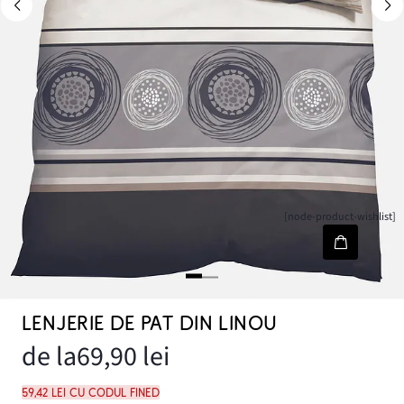
[node-product-wishlist]
LENJERIE DE PAT DIN LINOU
de la
69,90 lei
59,42 lei cu codul FINED