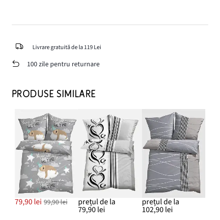
Livrare gratuită de la 119 Lei
100 zile pentru returnare
PRODUSE SIMILARE
79,90 lei
prețul de la
prețul de la
99,90 lei
79,90 lei
102,90 lei