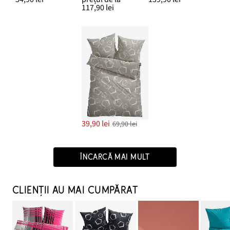
117,90 lei
39,90 lei
69,90 lei
ÎNCARCĂ MAI MULT
CLIENȚII AU MAI CUMPĂRAT