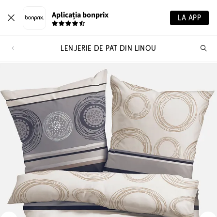
Aplicația bonprix
LA APP
LENJERIE DE PAT DIN LINOU
Ca
pr