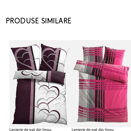
PRODUSE SIMILARE
Lenjerie de pat din linou
Lenjerie de pat din linou