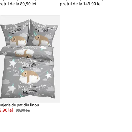
rețul de la 89,90 lei
prețul de la 149,90 lei
enjerie de pat din linou
9,90 lei
99,90 lei