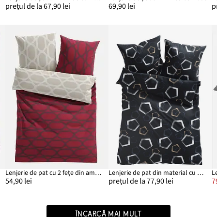
prețul de la 67,90 lei
69,90 lei
p
Lenjerie de pat cu 2 fețe din amestec cu bumbac
Lenjerie de pat din material cu bumbac
L
54,90 lei
prețul de la 77,90 lei
7
ÎNCARCĂ MAI MULT