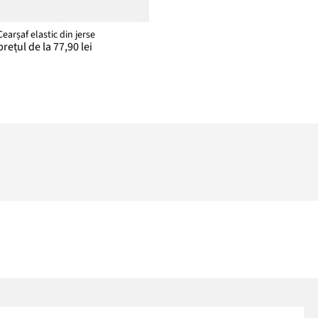
Cearșaf elastic din jerse
prețul de la 77,90 lei