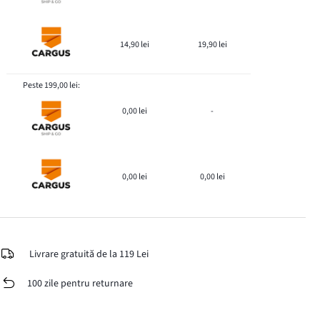
14,90 lei
19,90 lei
Peste 199,00 lei:
0,00 lei
-
0,00 lei
0,00 lei
Livrare gratuită de la 119 Lei
100 zile pentru returnare