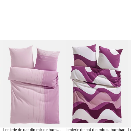
Lenjerie de pat din mix de bumbac
Lenjerie de pat din mix cu bumbac
L