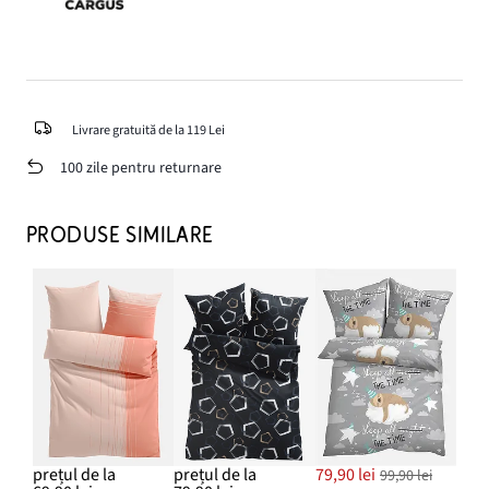
Livrare gratuită de la 119 Lei
100 zile pentru returnare
PRODUSE SIMILARE
prețul de la
prețul de la
79,90 lei
99,90 lei