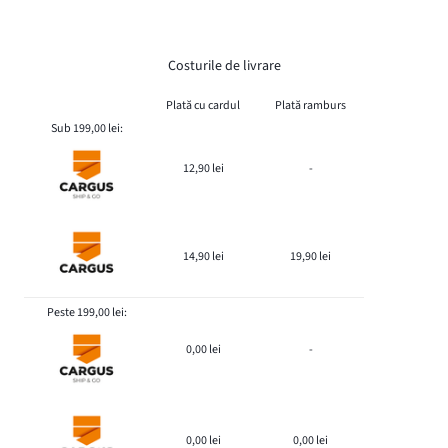
Costurile de livrare
Plată cu cardul
Plată ramburs
Sub 199,00 lei:
12,90 lei
-
14,90 lei
19,90 lei
Peste 199,00 lei:
0,00 lei
-
0,00 lei
0,00 lei