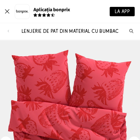
Aplicația bonprix
LA APP
LENJERIE DE PAT DIN MATERIAL CU BUMBAC
Ca
pr