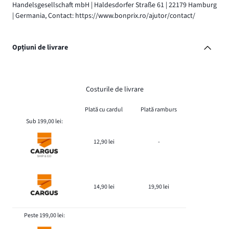
Handelsgesellschaft mbH | Haldesdorfer Straße 61 | 22179 Hamburg
| Germania, Contact: https://www.bonprix.ro/ajutor/contact/
Opțiuni de livrare
Costurile de livrare
Plată cu cardul
Plată ramburs
Sub 199,00 lei:
12,90 lei
-
14,90 lei
19,90 lei
Peste 199,00 lei: