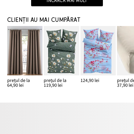
ÎNCARCĂ MAI MULT
CLIENȚII AU MAI CUMPĂRAT
prețul de la
prețul de la
124,90 lei
prețul de
64,90 lei
119,90 lei
37,90 lei