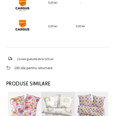
0,00 lei
-
0,00 lei
0,00 lei
Livrare gratuită de la 119 Lei
100 zile pentru returnare
PRODUSE SIMILARE