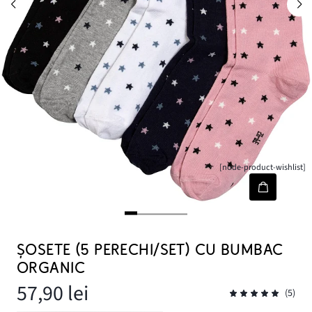
[node-product-wishlist]
ȘOSETE (5 PERECHI/SET) CU BUMBAC
ORGANIC
57,90 lei
(5)