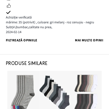
Achiziție verificată
mărime: 35
(potrivit)
,
culoare: gri melanj - roz cenușiu - negru
Subțiri,bumbac,calitate nu prea,
2024-02-14
FILTREAZĂ OPINIILE
MAI MULTE OPINII
PRODUSE SIMILARE