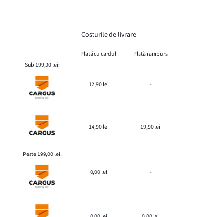
Costurile de livrare
Plată cu cardul
Plată ramburs
Sub 199,00 lei:
12,90 lei
-
14,90 lei
19,90 lei
Peste 199,00 lei:
0,00 lei
-
0,00 lei
0,00 lei