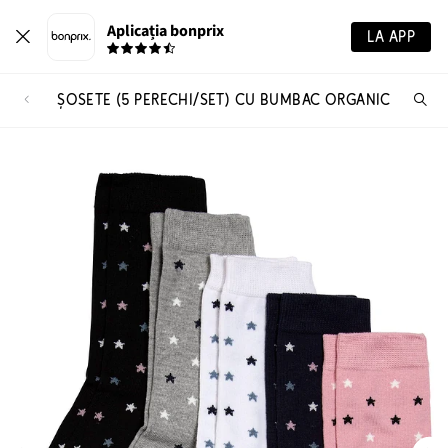
Aplicația bonprix
LA APP
ȘOSETE (5 PERECHI/SET) CU BUMBAC ORGANIC
Ca
pr