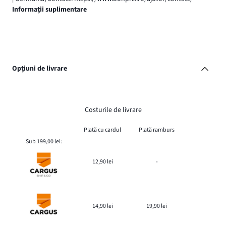
Informaţii suplimentare
Opțiuni de livrare
Costurile de livrare
Plată cu cardul
Plată ramburs
Sub 199,00 lei:
12,90 lei
-
14,90 lei
19,90 lei