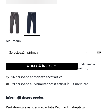
bleumarin
Selectează mărimea
[node-product-
ADAUGĂ ÎN COȘ
wishlist]
96 persoane apreciează acest articol
39 persoane au vizualizat acest articol în ultimele 24h
Informații despre produs
Pantaloni cu elastic și șiret în talie Regular Fit, drepți cu in