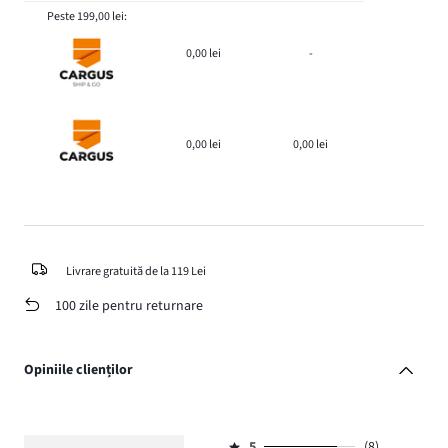
Peste 199,00 lei:
0,00 lei
-
0,00 lei
0,00 lei
Livrare gratuită de la 119 Lei
100 zile pentru returnare
Opiniile clienților
5
(8)