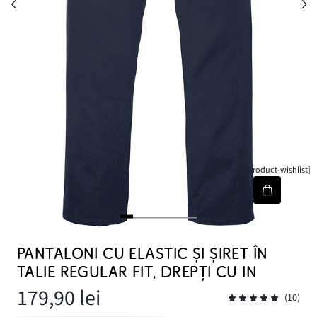
[node-product-wishlist]
PANTALONI CU ELASTIC ȘI ȘIRET ÎN
TALIE REGULAR FIT, DREPȚI CU IN
179,90 lei
(10)