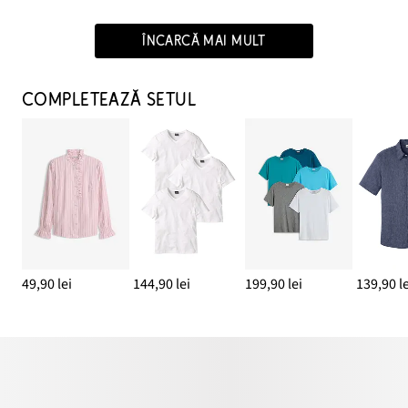
ÎNCARCĂ MAI MULT
COMPLETEAZĂ SETUL
49,90 lei
144,90 lei
199,90 lei
139,90 le