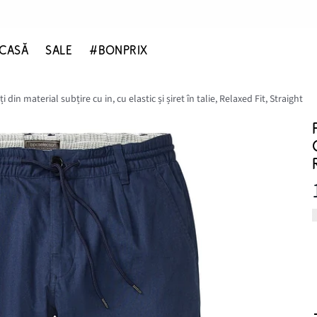
CASĂ
SALE
#BONPRIX
 din material subțire cu in, cu elastic și șiret în talie, Relaxed Fit, Straight