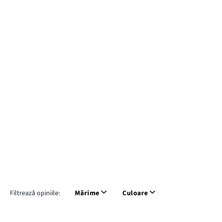
Filtrează opiniile:
Mărime
Culoare