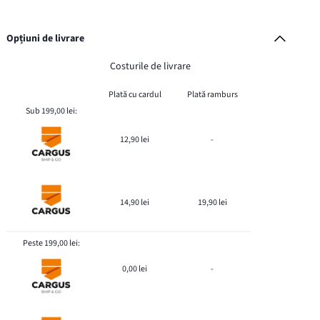
Opțiuni de livrare
Costurile de livrare
Plată cu cardul
Plată ramburs
Sub 199,00 lei:
12,90 lei
-
14,90 lei
19,90 lei
Peste 199,00 lei:
0,00 lei
-