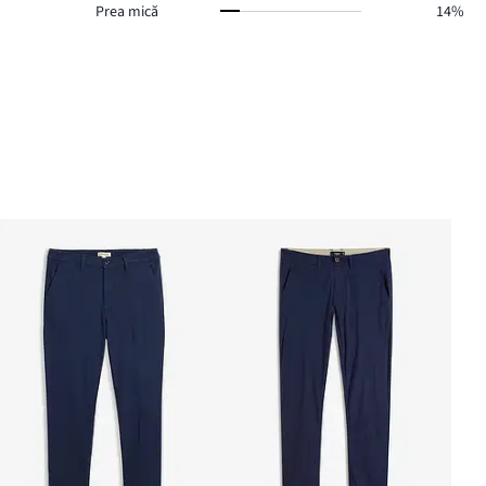
Prea mică
14%