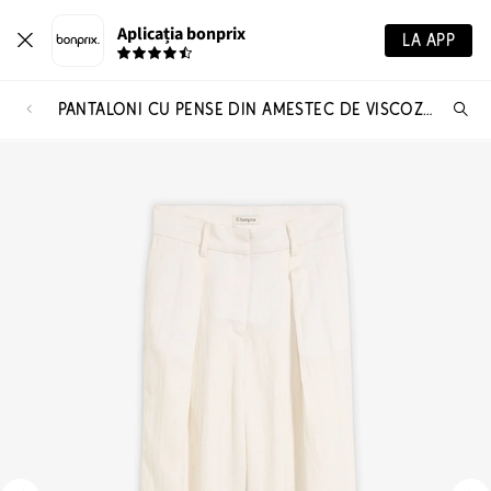
Aplicația bonprix
LA APP
PANTALONI CU PENSE DIN AMESTEC DE VISCOZĂ
Ca
pr