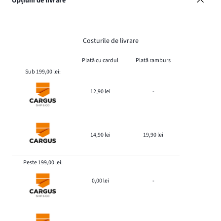
Opțiuni de livrare
Costurile de livrare
Plată cu cardul
Plată ramburs
Sub 199,00 lei:
12,90 lei
-
14,90 lei
19,90 lei
Peste 199,00 lei:
0,00 lei
-