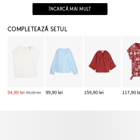
ÎNCARCĂ MAI MULT
COMPLETEAZĂ SETUL
54,90 lei
99,90 lei
159,90 lei
117,90 le
89,90 lei