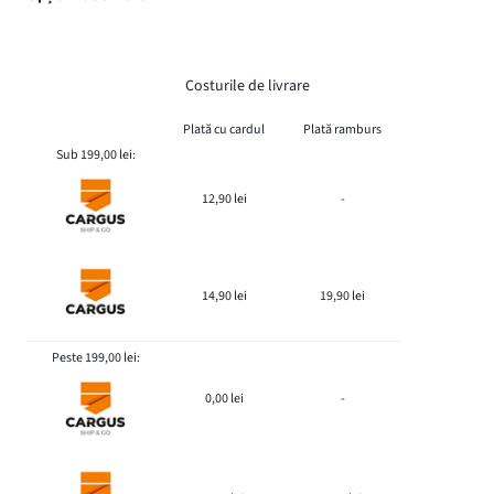
Costurile de livrare
Plată cu cardul
Plată ramburs
Sub 199,00 lei:
12,90 lei
-
14,90 lei
19,90 lei
Peste 199,00 lei:
0,00 lei
-