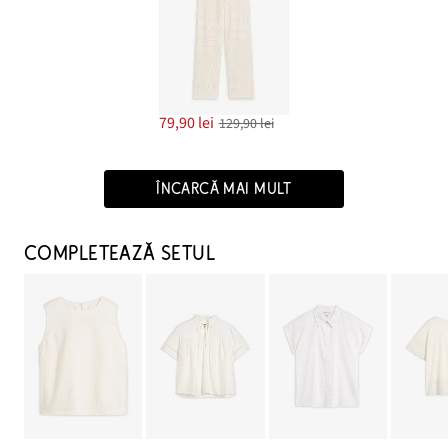
79,90 lei
129,90 lei
ÎNCARCĂ MAI MULT
COMPLETEAZĂ SETUL