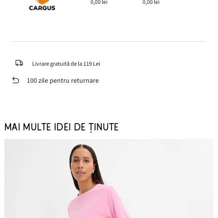
0,00 lei
0,00 lei
Livrare gratuită de la 119 Lei
100 zile pentru returnare
MAI MULTE IDEI DE ȚINUTE