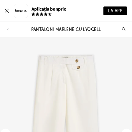
Aplicația bonprix
LA APP
PANTALONI MARLENE CU LYOCELL
Ca
pr