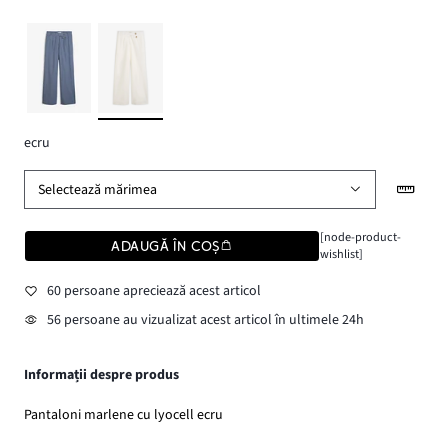
ecru
Selectează mărimea
[node-product-
ADAUGĂ ÎN COȘ
wishlist]
60 persoane apreciează acest articol
56 persoane au vizualizat acest articol în ultimele 24h
Informații despre produs
Pantaloni marlene cu lyocell ecru