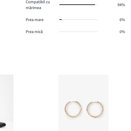
Compatibil cu
94%
mărimea
Prea mare
6%
Prea mică
0%