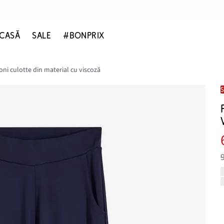
CASĂ
SALE
#BONPRIX
oni culotte din material cu viscoză