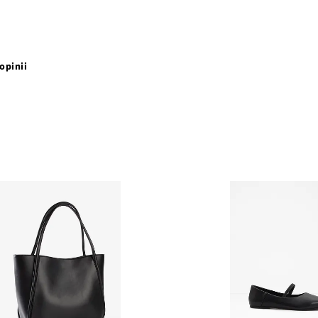
opinii