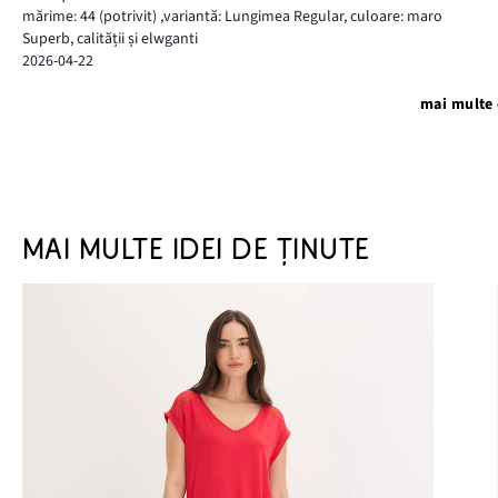
mărime: 44
(potrivit)
,
variantă: Lungimea Regular,
culoare: maro
Superb, calității și elwganti
2026-04-22
mai multe 
MAI MULTE IDEI DE ȚINUTE