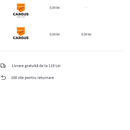
0,00 lei
-
0,00 lei
0,00 lei
Livrare gratuită de la 119 Lei
100 zile pentru returnare