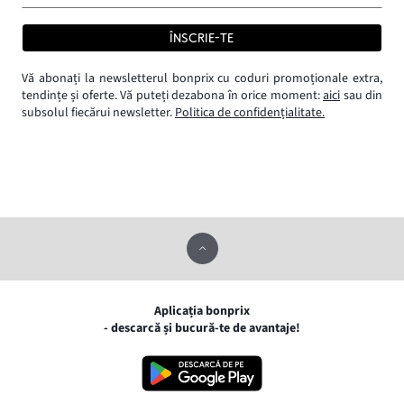
ÎNSCRIE-TE
Vă abonați la newsletterul bonprix cu coduri promoționale extra,
tendințe și oferte. Vă puteți dezabona în orice moment:
aici
sau din
subsolul fiecărui newsletter.
Politica de confidențialitate.
Aplicația bonprix
- descarcă și bucură-te de avantaje!