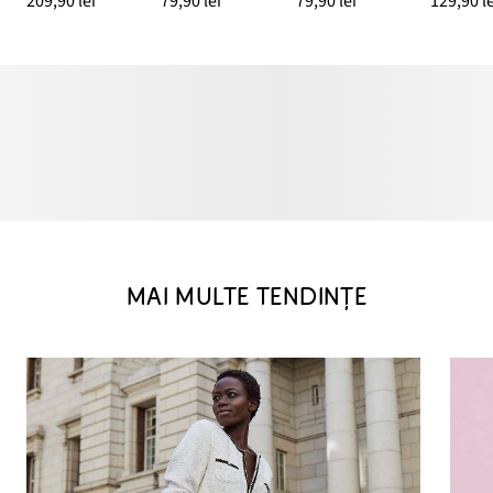
209,90 lei
79,90 lei
79,90 lei
129,90 le
MAI MULTE TENDINȚE