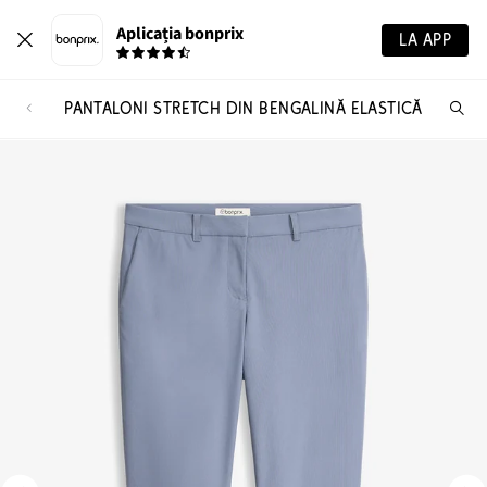
Aplicația bonprix
LA APP
PANTALONI STRETCH DIN BENGALINĂ ELASTICĂ
Ca
pr