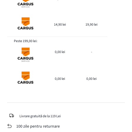
14,90 lei
19,90 lei
Peste 199,00 lei:
0,00 lei
-
0,00 lei
0,00 lei
Livrare gratuită de la 119 Lei
100 zile pentru returnare