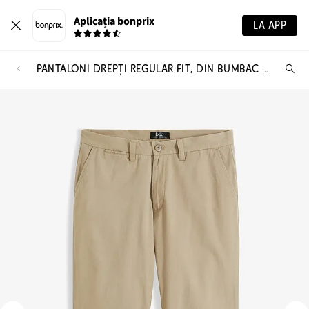
Aplicația bonprix
LA APP
PANTALONI DREPȚI REGULAR FIT, DIN BUMBAC PUR
Ca
pr