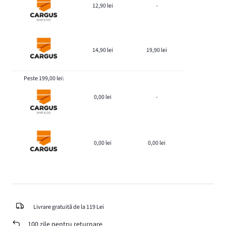
12,90 lei
-
14,90 lei
19,90 lei
Peste 199,00 lei:
0,00 lei
-
0,00 lei
0,00 lei
Livrare gratuită de la 119 Lei
100 zile pentru returnare