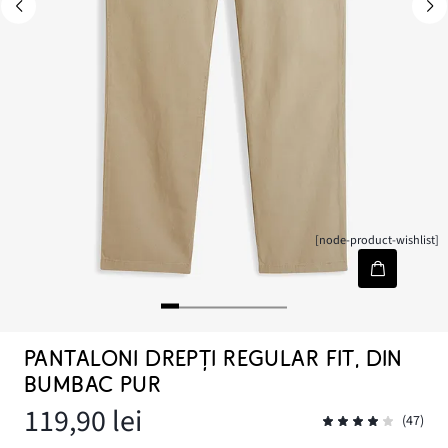
[node-product-wishlist]
PANTALONI DREPȚI REGULAR FIT, DIN
BUMBAC PUR
119,90 lei
(47)