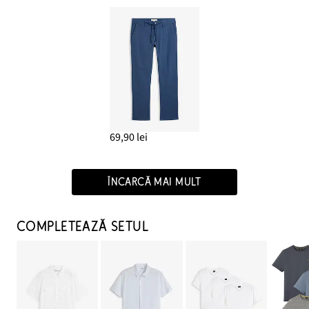
69,90 lei
ÎNCARCĂ MAI MULT
COMPLETEAZĂ SETUL