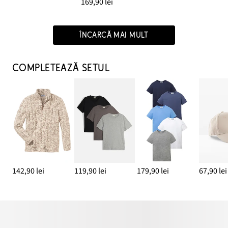
169,90 lei
ÎNCARCĂ MAI MULT
COMPLETEAZĂ SETUL
142,90 lei
119,90 lei
179,90 lei
67,90 lei