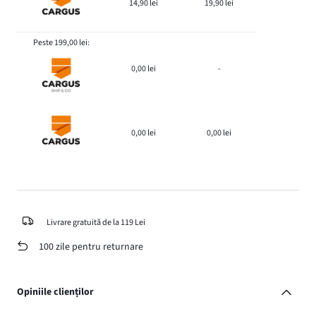
14,90 lei
19,90 lei
Peste 199,00 lei:
0,00 lei
-
0,00 lei
0,00 lei
Livrare gratuită de la 119 Lei
100 zile pentru returnare
Opiniile clienților