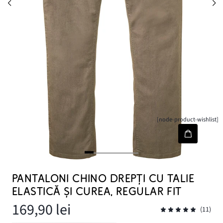
[node-product-wishlist]
PANTALONI CHINO DREPȚI CU TALIE
ELASTICĂ ȘI CUREA, REGULAR FIT
169,90 lei
(11)