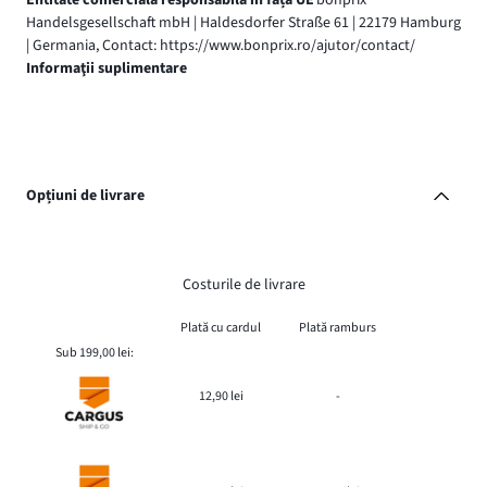
Handelsgesellschaft mbH | Haldesdorfer Straße 61 | 22179 Hamburg
| Germania, Contact: https://www.bonprix.ro/ajutor/contact/
Informaţii suplimentare
Opțiuni de livrare
Costurile de livrare
Plată cu cardul
Plată ramburs
Sub 199,00 lei:
12,90 lei
-