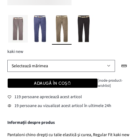
kaki new
Selectează mărimea
[node-product-
ADAUGĂ ÎN COȘ
wishlist]
119 persoane apreciează acest articol
19 persoane au vizualizat acest articol în ultimele 24h
Informații despre produs
Pantaloni chino drepți cu talie elastică și curea, Regular Fit kaki new