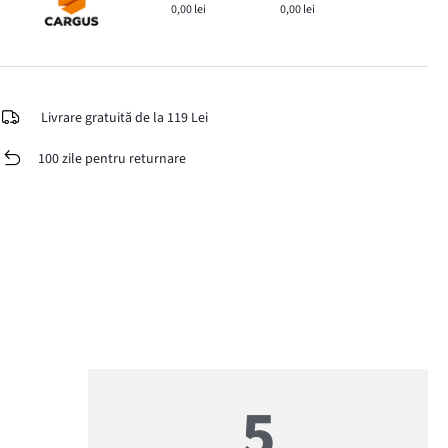
0,00 lei
0,00 lei
Livrare gratuită de la 119 Lei
100 zile pentru returnare
5