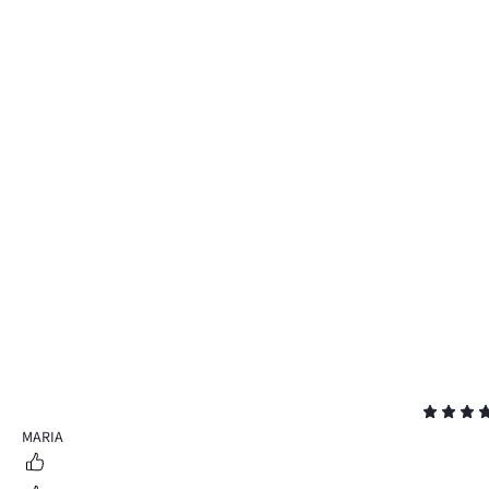
Evaluare
5
MARIA