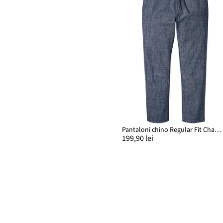
Pantaloni chino Regular Fit Chambray, Straight
199,90 lei