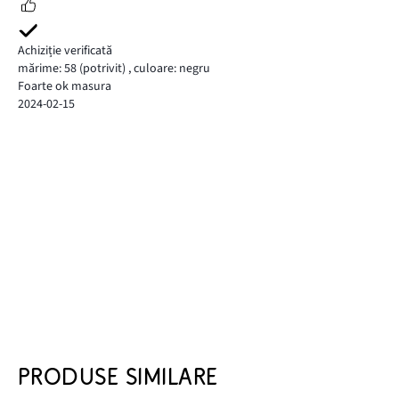
Achiziție verificată
mărime: 58
(potrivit)
,
culoare: negru
Foarte ok masura
2024-02-15
PRODUSE SIMILARE