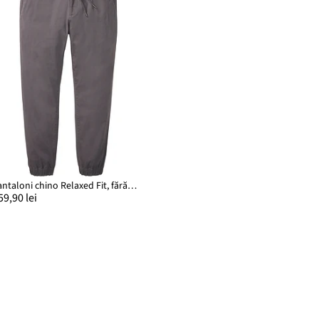
Pantaloni chino Relaxed Fit, fără încheiere, drepți
59,90 lei