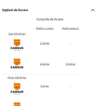
Opțiuni de livrare
Costurile de livrare
Plată cu cardul
Plată ramburs
Sub 199,00 lei:
12,90 lei
-
14,90 lei
19,90 lei
Peste 199,00 lei:
0,00 lei
-