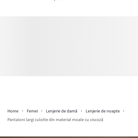
Home
Femei
Lenjerie de damă
Lenjerie de noapte
Pantaloni largi culotte din material moale cu viscoză