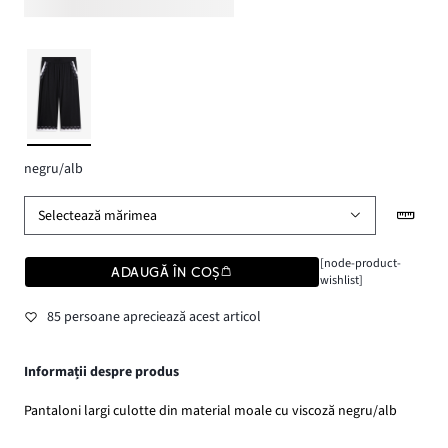
negru/alb
Selectează mărimea
[node-product-
ADAUGĂ ÎN COȘ
wishlist]
85 persoane apreciează acest articol
Informații despre produs
Pantaloni largi culotte din material moale cu viscoză negru/alb