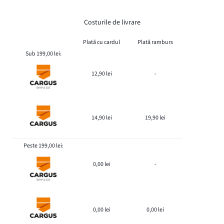
Costurile de livrare
Plată cu cardul
Plată ramburs
Sub 199,00 lei:
12,90 lei
-
14,90 lei
19,90 lei
Peste 199,00 lei:
0,00 lei
-
0,00 lei
0,00 lei