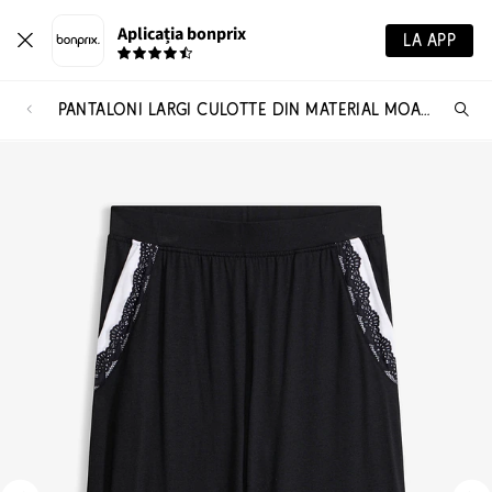
Aplicația bonprix
LA APP
PANTALONI LARGI CULOTTE DIN MATERIAL MOALE CU VISCOZĂ
Ca
pr