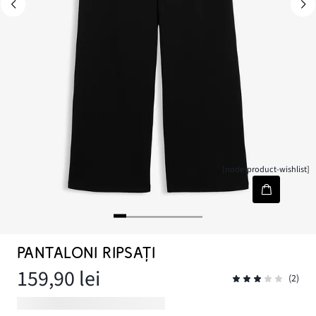
[node-product-wishlist]
PANTALONI RIPSAȚI
159,90 lei
(2)