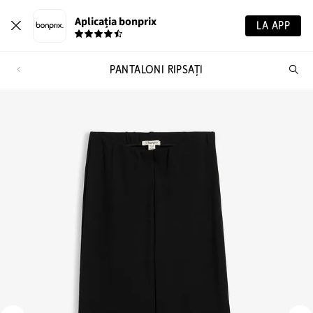
Aplicația bonprix
LA APP
PANTALONI RIPSAȚI
Ca
pr