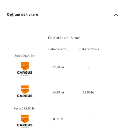
Opțiuni de livrare
Costurile de livrare
Plată cu cardul
Plată ramburs
Sub 199,00 lei:
12,90 lei
-
14,90 lei
19,90 lei
Peste 199,00 lei:
0,00 lei
-