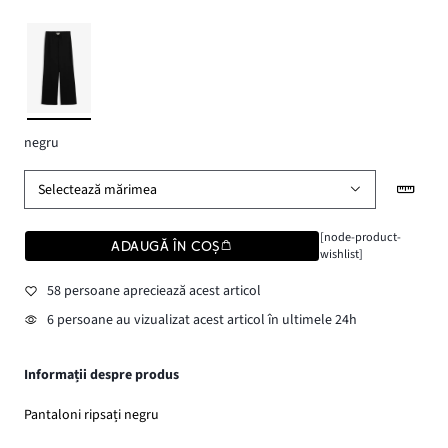
negru
Selectează mărimea
[node-product-
ADAUGĂ ÎN COȘ
wishlist]
58 persoane apreciează acest articol
6 persoane au vizualizat acest articol în ultimele 24h
Informații despre produs
Pantaloni ripsați negru