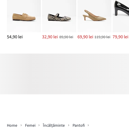
54,90 lei
32,90 lei
69,90 lei
79,90 lei
89,90 lei
119,90 lei
Home
Femei
Încălţăminte
Pantofi