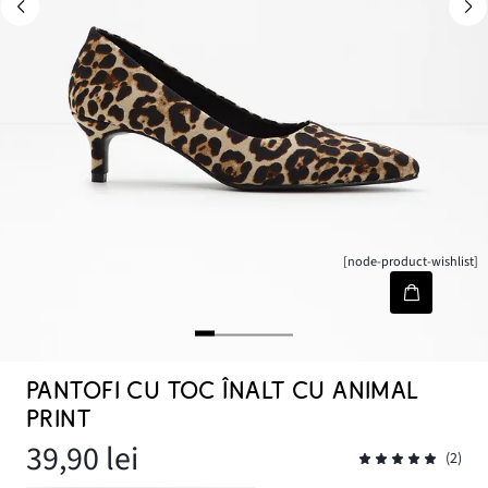
[node-product-wishlist]
PANTOFI CU TOC ÎNALT CU ANIMAL
PRINT
39,90 lei
(2)