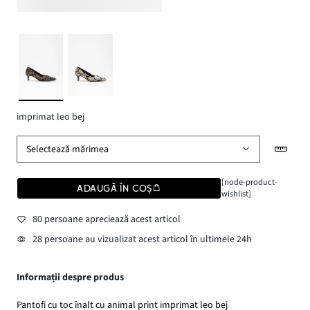
imprimat leo bej
Selectează mărimea
[node-product-
ADAUGĂ ÎN COȘ
wishlist]
80 persoane apreciează acest articol
28 persoane au vizualizat acest articol în ultimele 24h
Informații despre produs
Pantofi cu toc înalt cu animal print imprimat leo bej