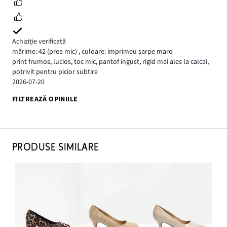
Achiziție verificată
mărime: 42
(prea mic)
,
culoare: imprimeu şarpe maro
print frumos, lucios, toc mic, pantof ingust, rigid mai ales la calcai,
potrivit pentru picior subtire
2026-07-20
FILTREAZĂ OPINIILE
PRODUSE SIMILARE