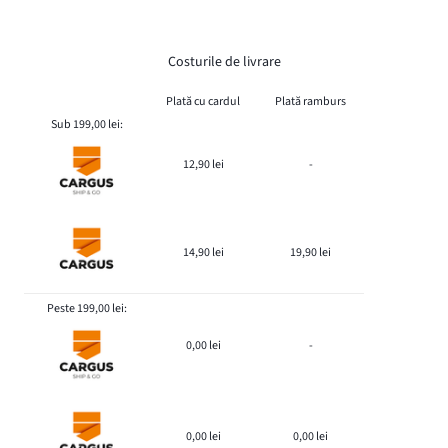
Costurile de livrare
Plată cu cardul
Plată ramburs
Sub 199,00 lei:
12,90 lei
-
14,90 lei
19,90 lei
Peste 199,00 lei:
0,00 lei
-
0,00 lei
0,00 lei