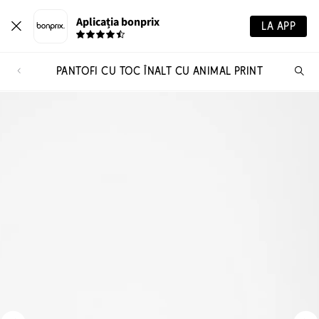
Aplicația bonprix
LA APP
PANTOFI CU TOC ÎNALT CU ANIMAL PRINT
Ca
pr