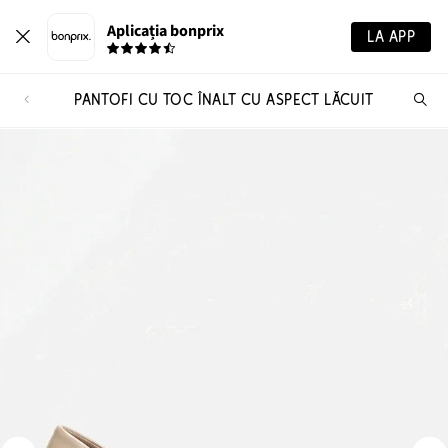
Aplicația bonprix
LA APP
PANTOFI CU TOC ÎNALT CU ASPECT LĂCUIT
Ca
pr