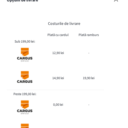
Opțiuni de livrare
Costurile de livrare
Plată cu cardul
Plată ramburs
Sub 199,00 lei:
12,90 lei
-
14,90 lei
19,90 lei
Peste 199,00 lei:
0,00 lei
-