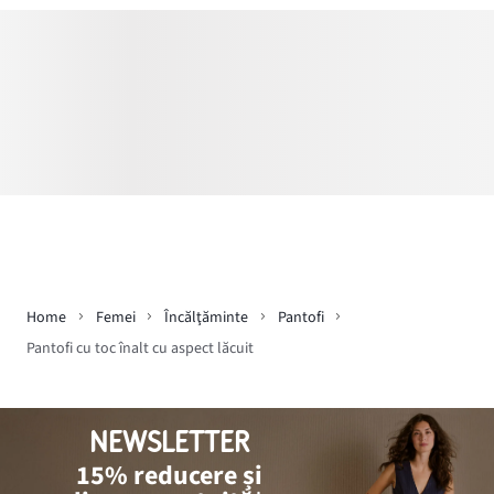
Home
Femei
Încălţăminte
Pantofi
Pantofi cu toc înalt cu aspect lăcuit
NEWSLETTER
15% reducere și