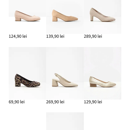
ADAUGĂ ÎN COȘ
Palton scurt cu aspect de stofă de lână
359,90 lei
ADAUGĂ ÎN COȘ
124,90 lei
139,90 lei
289,90 lei
69,90 lei
269,90 lei
129,90 lei