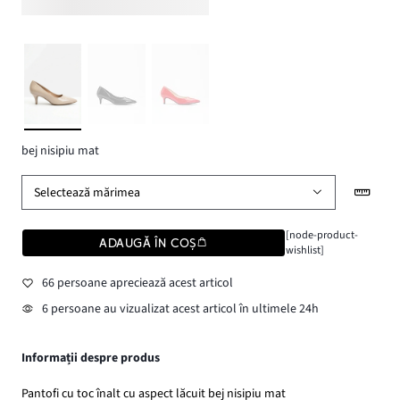
bej nisipiu mat
Selectează mărimea
[node-product-
ADAUGĂ ÎN COȘ
wishlist]
66 persoane apreciează acest articol
6 persoane au vizualizat acest articol în ultimele 24h
Informații despre produs
Pantofi cu toc înalt cu aspect lăcuit bej nisipiu mat