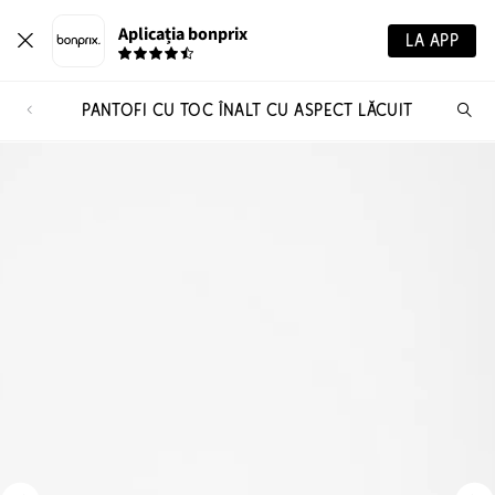
Aplicația bonprix
LA APP
PANTOFI CU TOC ÎNALT CU ASPECT LĂCUIT
Ca
pr