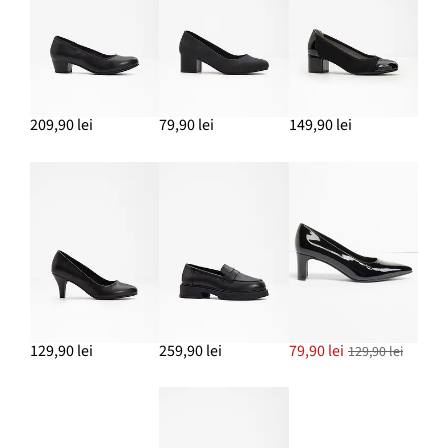
ADAUGĂ ÎN COȘ
Palton scurt cu aspect de stofă de lână
359,90 lei
209,90 lei
79,90 lei
149,90 lei
ADAUGĂ ÎN COȘ
129,90 lei
259,90 lei
79,90 lei
129,90 lei