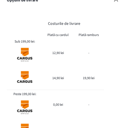
Opțiuni de livrare
Costurile de livrare
Plată cu cardul
Plată ramburs
Sub 199,00 lei:
12,90 lei
-
14,90 lei
19,90 lei
Peste 199,00 lei:
0,00 lei
-