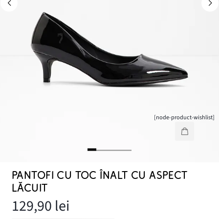
[node-product-wishlist]
PANTOFI CU TOC ÎNALT CU ASPECT
LĂCUIT
129,90 lei