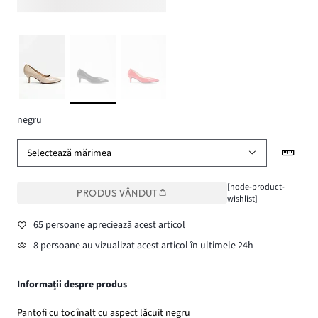
negru
Selectează mărimea
[node-product-
PRODUS VÂNDUT
wishlist]
65 persoane apreciează acest articol
8 persoane au vizualizat acest articol în ultimele 24h
Informații despre produs
Pantofi cu toc înalt cu aspect lăcuit negru