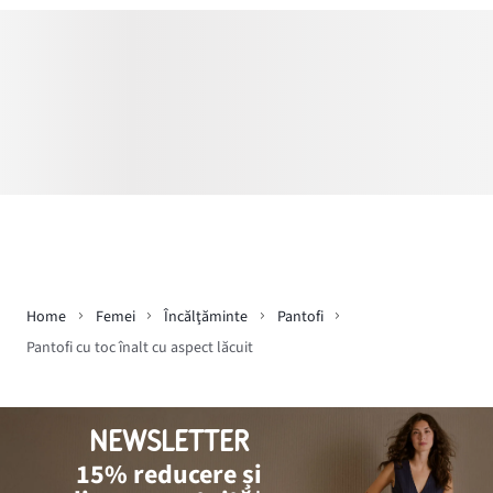
Home
Femei
Încălţăminte
Pantofi
Pantofi cu toc înalt cu aspect lăcuit
NEWSLETTER
15% reducere și