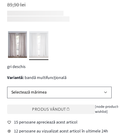
89,90 lei
gri deschis
variantă
:
bandă multifuncţională
Selectează mărimea
[node-product-
PRODUS VÂNDUT
wishlist]
15 persoane apreciează acest articol
12 persoane au vizualizat acest articol în ultimele 24h