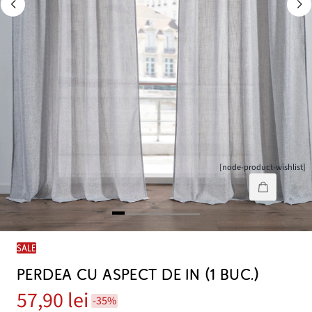
[node-product-wishlist]
SALE
PERDEA CU ASPECT DE IN (1 BUC.)
57,90 lei
-35%