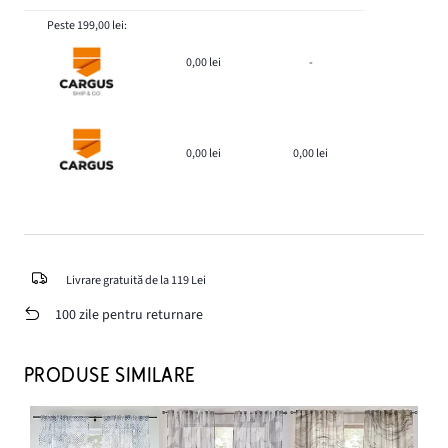
Peste 199,00 lei:
0,00 lei
-
0,00 lei
0,00 lei
Livrare gratuită de la 119 Lei
100 zile pentru returnare
PRODUSE SIMILARE