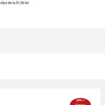
rețul de la 97,90 lei
15% +