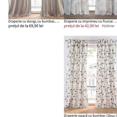
Draperie cu dungi, cu bumbac, disponibilă și la lungime extra (1 buc.)
Draperie cu imprimeu cu frunze (1 buc
prețul de la 69,90 lei
prețul de la 42,90 lei
79,90 lei
Draperie opacă cu bumbac (1buc.)