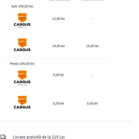
Sub 199,00 lei:
12,90 lei
-
14,90 lei
19,90 lei
Peste 199,00 lei:
0,00 lei
-
0,00 lei
0,00 lei
Livrare gratuită de la 119 Lei