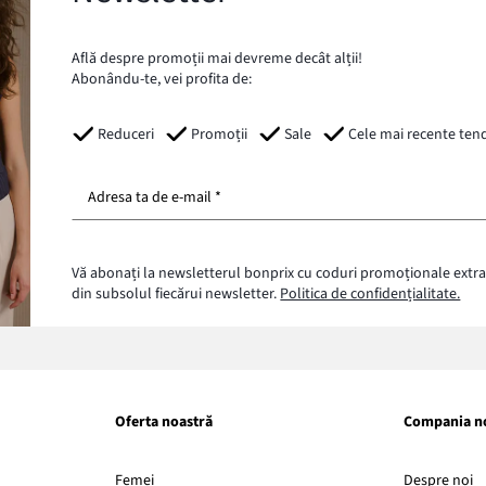
Află despre promoții mai devreme decât alții!
Abonându-te, vei profita de:
Reduceri
Promoții
Sale
Cele mai recente ten
Adresa ta de e-mail *
Vă abonați la newsletterul bonprix cu coduri promoționale extra
din subsolul fiecărui newsletter.
Politica de confidențialitate.
Oferta noastră
Compania n
Li
Femei
Despre noi