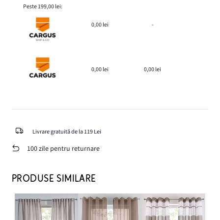
Peste 199,00 lei:
0,00 lei
-
0,00 lei
0,00 lei
Livrare gratuită de la 119 Lei
100 zile pentru returnare
PRODUSE SIMILARE