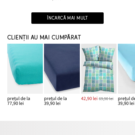
ÎNCARCĂ MAI MULT
CLIENȚII AU MAI CUMPĂRAT
prețul de la
prețul de la
42,90 lei
prețul de
69,90 lei
77,90 lei
39,90 lei
39,90 lei