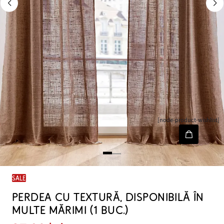
[node-product-wishlist]
SALE
PERDEA CU TEXTURĂ, DISPONIBILĂ ÎN
MULTE MĂRIMI (1 BUC.)