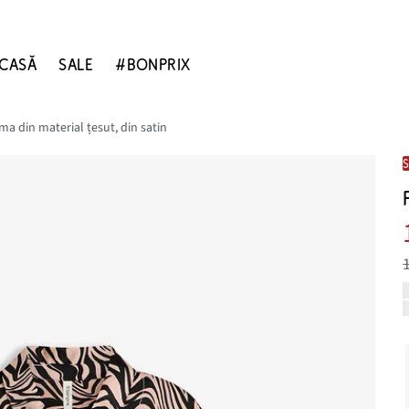
CASĂ
SALE
#BONPRIX
ma din material țesut, din satin