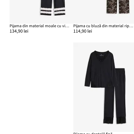
Pijama din material moale cu viscoză
Pijama cu bluză din material ripsat și pantaloni largi
134,90 lei
114,90 lei