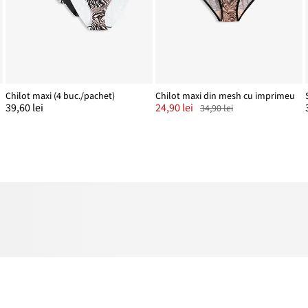
Chilot maxi (4 buc./pachet)
Chilot maxi din mesh cu imprimeu
39,60 lei
24,90 lei
34,90 lei