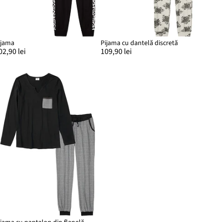
ijama
Pijama cu dantelă discretă
02,90 lei
109,90 lei