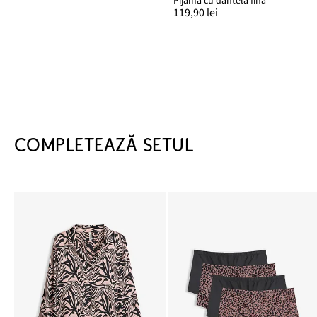
Pijama cu dantelă fină
119,90 lei
COMPLETEAZĂ SETUL