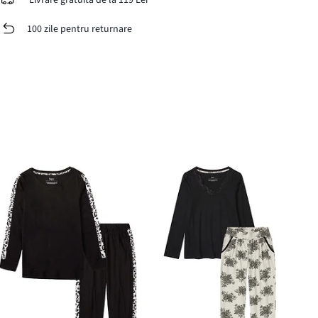
Livrare gratuită de la 119 Lei
100 zile pentru returnare