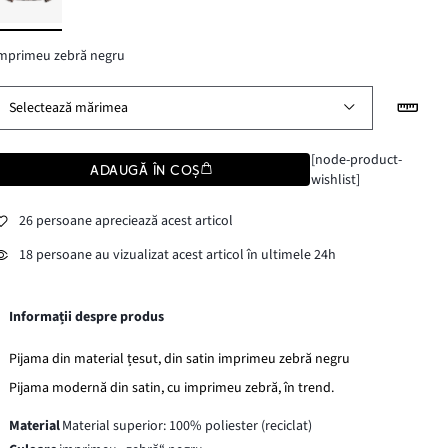
mprimeu zebră negru
Selectează mărimea
[node-product-
ADAUGĂ ÎN COȘ
wishlist]
26 persoane apreciează acest articol
18 persoane au vizualizat acest articol în ultimele 24h
Informații despre produs
Pijama din material țesut, din satin imprimeu zebră negru
Pijama modernă din satin, cu imprimeu zebră, în trend.
Material
Material superior: 100% poliester (reciclat)