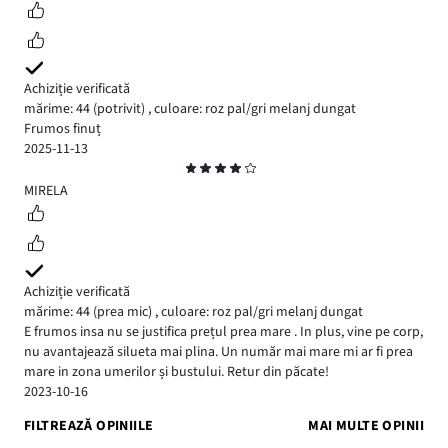
Achiziție verificată
mărime: 44
(potrivit)
,
culoare: roz pal/gri melanj dungat
Frumos finuț
2025-11-13
Evaluare
4
MIRELA
Achiziție verificată
mărime: 44
(prea mic)
,
culoare: roz pal/gri melanj dungat
E frumos insa nu se justifica prețul prea mare . In plus, vine pe corp,
nu avantajează silueta mai plina. Un număr mai mare mi ar fi prea
mare in zona umerilor și bustului. Retur din păcate!
2023-10-16
FILTREAZĂ OPINIILE
MAI MULTE OPINII