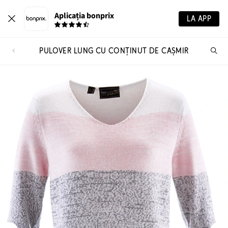
Aplicația bonprix
LA APP
PULOVER LUNG CU CONȚINUT DE CAŞMIR
Ca
pr