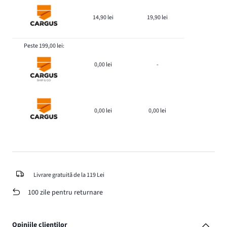
14,90 lei
19,90 lei
Peste 199,00 lei:
0,00 lei
-
0,00 lei
0,00 lei
Livrare gratuită de la 119 Lei
100 zile pentru returnare
Opiniile clienților