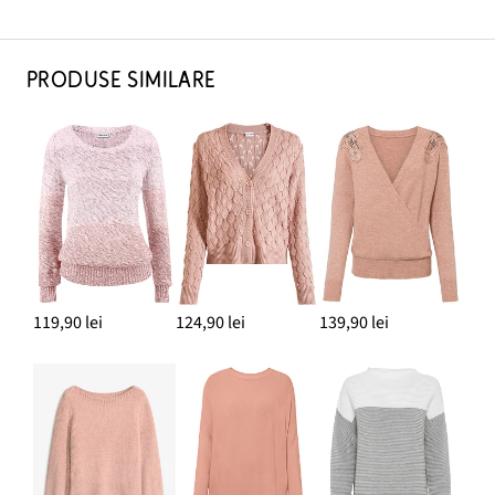
PRODUSE SIMILARE
119,90 lei
124,90 lei
139,90 lei