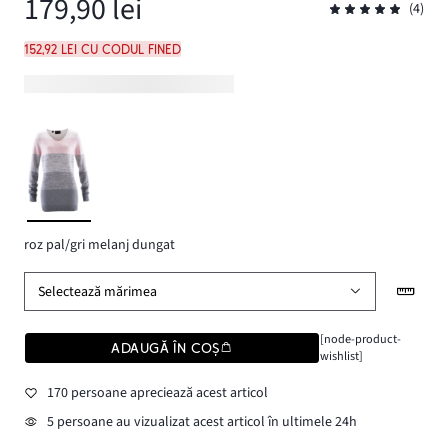
179,90 lei
(4)
152,92 lei cu codul FINED
roz pal/gri melanj dungat
Selectează mărimea
[node-product-
ADAUGĂ ÎN COȘ
wishlist]
170 persoane apreciează acest articol
5 persoane au vizualizat acest articol în ultimele 24h