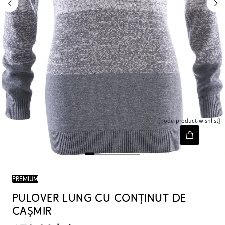
[node-product-wishlist]
PREMIUM
PULOVER LUNG CU CONȚINUT DE
CAŞMIR