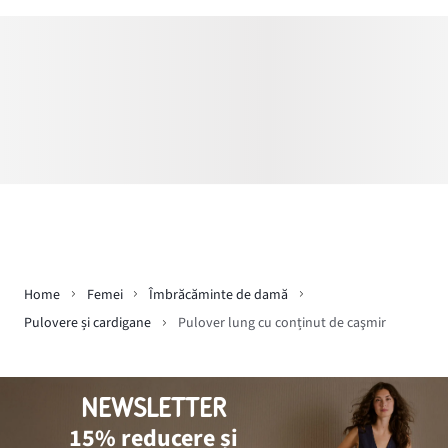
Home
Femei
Îmbrăcăminte de damă
Pulovere și cardigane
Pulover lung cu conținut de caşmir
NEWSLETTER
15% reducere și