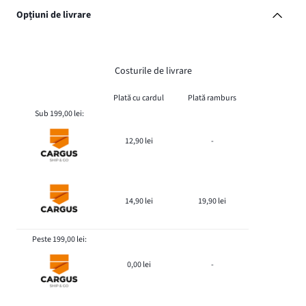
Opțiuni de livrare
Costurile de livrare
Plată cu cardul
Plată ramburs
Sub 199,00 lei:
12,90 lei
-
14,90 lei
19,90 lei
Peste 199,00 lei:
0,00 lei
-