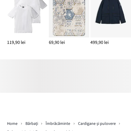
119,90 lei
69,90 lei
499,90 lei
Home
Bărbaţi
Îmbrăcăminte
Cardigane și pulovere