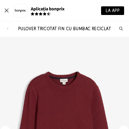
Aplicația bonprix
LA APP
PULOVER TRICOTAT FIN CU BUMBAC RECICLAT
Ca
pr