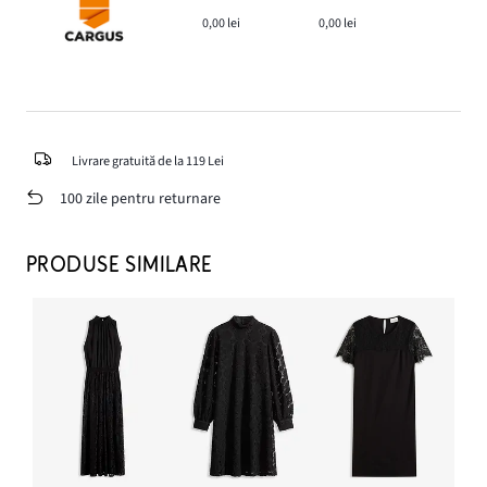
0,00 lei
0,00 lei
Livrare gratuită de la 119 Lei
100 zile pentru returnare
PRODUSE SIMILARE