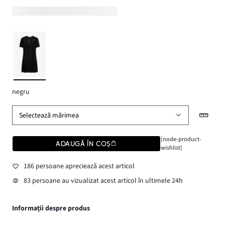
negru
Selectează mărimea
[node-product-
ADAUGĂ ÎN COȘ
wishlist]
186 persoane apreciează acest articol
83 persoane au vizualizat acest articol în ultimele 24h
Informații despre produs