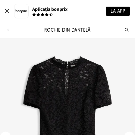
Aplicația bonprix
LA APP
ROCHIE DIN DANTELĂ
Ca
pr