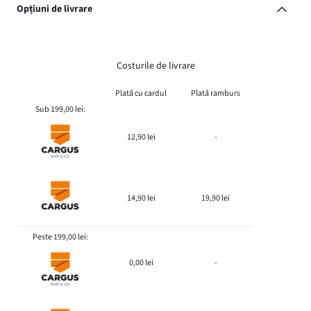
Opțiuni de livrare
Costurile de livrare
Plată cu cardul
Plată ramburs
Sub 199,00 lei:
12,90 lei
-
14,90 lei
19,90 lei
Peste 199,00 lei:
0,00 lei
-