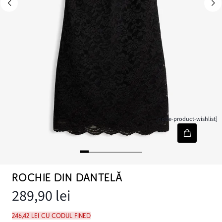
[node-product-wishlist]
ROCHIE DIN DANTELĂ
289,90 lei
246,42 lei cu codul FINED