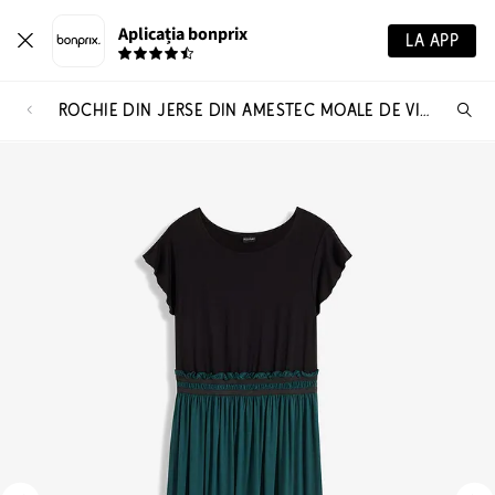
Aplicația bonprix
LA APP
ROCHIE DIN JERSE DIN AMESTEC MOALE DE VISCOZĂ
Ca
pr