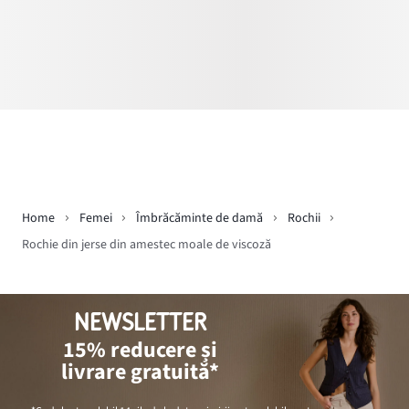
Home
Femei
Îmbrăcăminte de damă
Rochii
Rochie din jerse din amestec moale de viscoză
NEWSLETTER
15% reducere și
livrare gratuită*