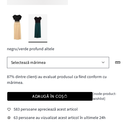
negru/verde profund altele
Selectează mărimea
87% dintre clienți au evaluat produsul ca fiind conform cu
mărimea.
[node-product-
ADAUGĂ ÎN COȘ
wishlist]
583 persoane apreciează acest articol
63 persoane au vizualizat acest articol în ultimele 24h