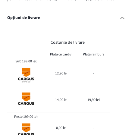
Opțiuni de livrare
Costurile de livrare
Plată cu cardul
Plată ramburs
Sub 199,00 lei:
12,90 lei
-
14,90 lei
19,90 lei
Peste 199,00 lei:
0,00 lei
-