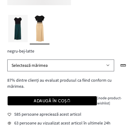
negru-bej-latte
Selectează mărimea
87% dintre clienți au evaluat produsul ca fiind conform cu
mărimea.
[node-product-
ADAUGĂ ÎN COȘ
wishlist]
585 persoane apreciează acest articol
63 persoane au vizualizat acest articol în ultimele 24h