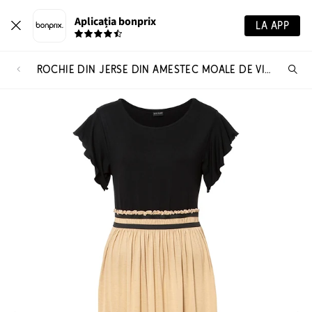
Aplicația bonprix
LA APP
ROCHIE DIN JERSE DIN AMESTEC MOALE DE VISCOZĂ
Ca
pr