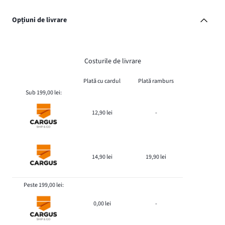
Opțiuni de livrare
Costurile de livrare
Plată cu cardul
Plată ramburs
Sub 199,00 lei:
12,90 lei
-
14,90 lei
19,90 lei
Peste 199,00 lei:
0,00 lei
-