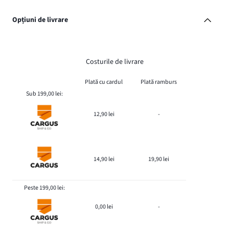
Opțiuni de livrare
Costurile de livrare
Plată cu cardul
Plată ramburs
Sub 199,00 lei:
12,90 lei
-
14,90 lei
19,90 lei
Peste 199,00 lei:
0,00 lei
-