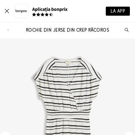
Aplicația bonprix
LA APP
ROCHIE DIN JERSE DIN CREP RĂCOROS
Ca
pr