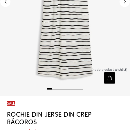
[node-product-wishlist]
SALE
ROCHIE DIN JERSE DIN CREP
RĂCOROS