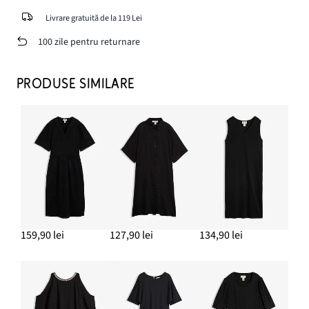
Livrare gratuită de la 119 Lei
100 zile pentru returnare
PRODUSE SIMILARE
159,90 lei
127,90 lei
134,90 lei