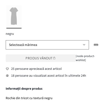
negru
Selectează mărimea
[node-product-
PRODUS VÂNDUT
wishlist]
25 persoane apreciează acest articol
18 persoane au vizualizat acest articol în ultimele 24h
Informații despre produs
Rochie din tricot cu textură negru