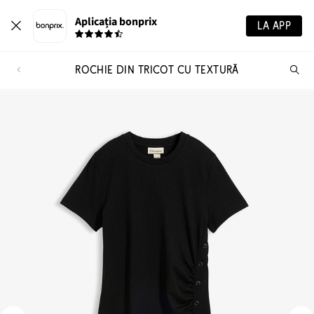
Aplicația bonprix
LA APP
ROCHIE DIN TRICOT CU TEXTURĂ
Ca
pr