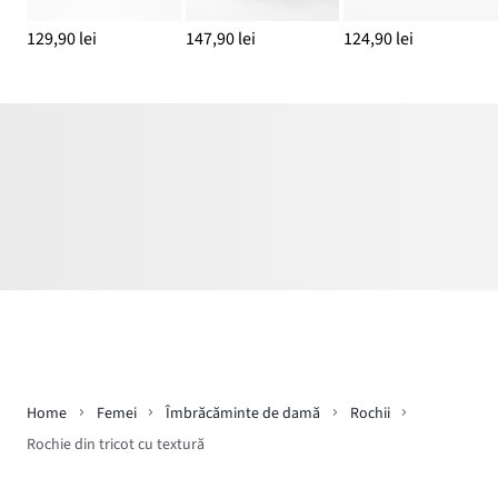
129,90 lei
147,90 lei
124,90 lei
Home
Femei
Îmbrăcăminte de damă
Rochii
Rochie din tricot cu textură