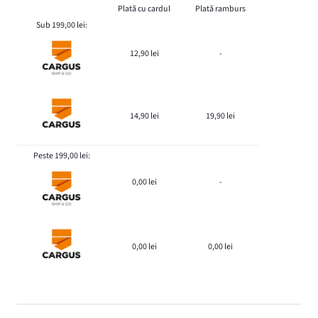
Plată cu cardul
Plată ramburs
Sub 199,00 lei:
12,90 lei
-
14,90 lei
19,90 lei
Peste 199,00 lei:
0,00 lei
-
0,00 lei
0,00 lei