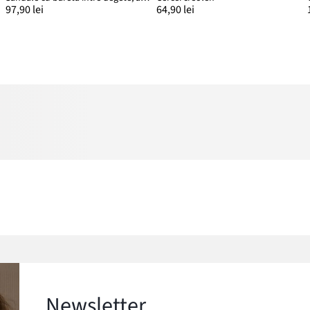
97,90 lei
64,90 lei
Newsletter