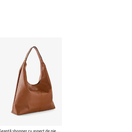
Geantă shopper cu aspect de piele granulată