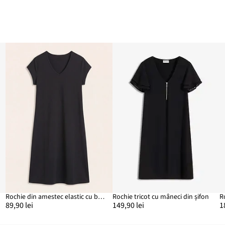
Rochie din amestec elastic cu bumbac
Rochie tricot cu mâneci din șifon
89,90 lei
149,90 lei
1