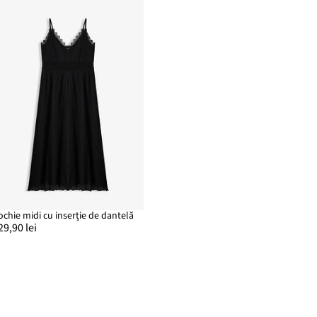
ochie midi cu inserție de dantelă
29,90 lei