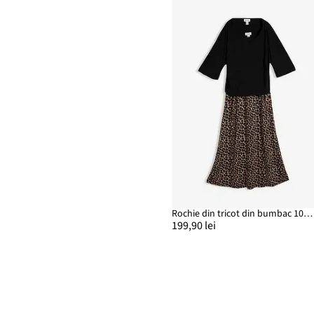
Rochie din tricot din bumbac 100%
199,90 lei