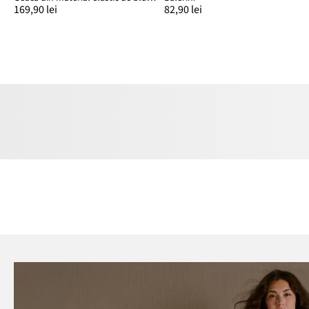
169,90 lei
82,90 lei