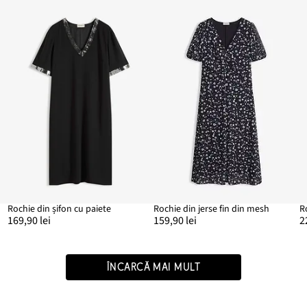
Rochie din șifon cu paiete
Rochie din jerse fin din mesh
R
169,90 lei
159,90 lei
2
ÎNCARCĂ MAI MULT