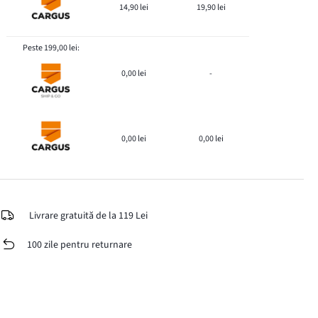
14,90 lei
19,90 lei
Peste 199,00 lei:
0,00 lei
-
0,00 lei
0,00 lei
Livrare gratuită de la 119 Lei
100 zile pentru returnare