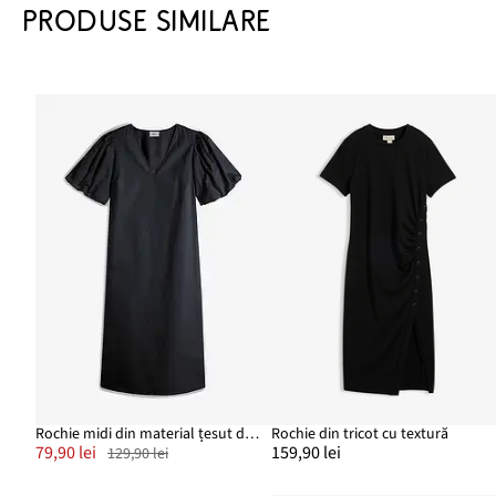
PRODUSE SIMILARE
Rochie midi din material țesut din bumbac organic
Rochie din tricot cu textură
79,90 lei
159,90 lei
129,90 lei