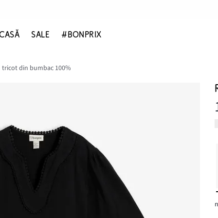
CASĂ
SALE
#BONPRIX
n tricot din bumbac 100%