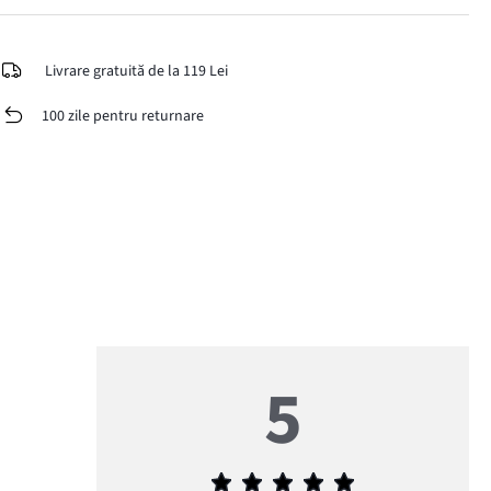
Livrare gratuită de la 119 Lei
100 zile pentru returnare
5
Evaluarea