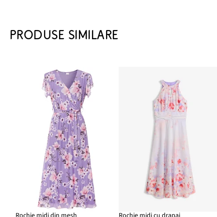
PRODUSE SIMILARE
Rochie midi din mesh
Rochie midi cu drapaj