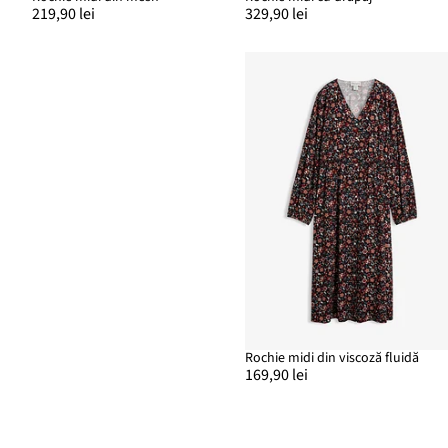
219,90 lei
329,90 lei
Rochie midi din viscoză fluidă
169,90 lei