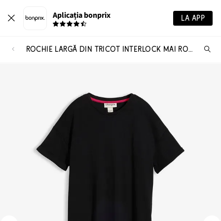
Aplicația bonprix
LA APP
ROCHIE LARGĂ DIN TRICOT INTERLOCK MAI ROBUST, CU BUZUNARE
Ca
pr