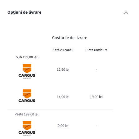
Opțiuni de livrare
Costurile de livrare
Plată cu cardul
Plată ramburs
Sub 199,00 lei:
12,90 lei
-
14,90 lei
19,90 lei
Peste 199,00 lei:
0,00 lei
-