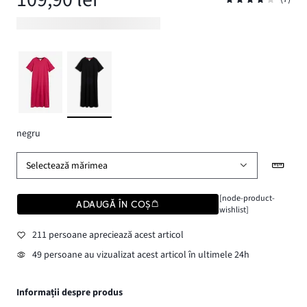
negru
Selectează mărimea
[node-product-
ADAUGĂ ÎN COȘ
wishlist]
211 persoane apreciează acest articol
49 persoane au vizualizat acest articol în ultimele 24h
Informații despre produs