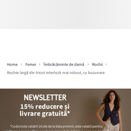
Home
Femei
Îmbrăcăminte de damă
Rochii
Rochie largă din tricot interlock mai robust, cu buzunare
NEWSLETTER
15% reducere și
livrare gratuită*
*Codul este valabil 14 zile de la data primirii, este valabil pentru