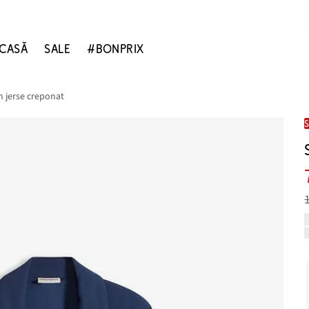
CASĂ
SALE
#BONPRIX
n jerse creponat