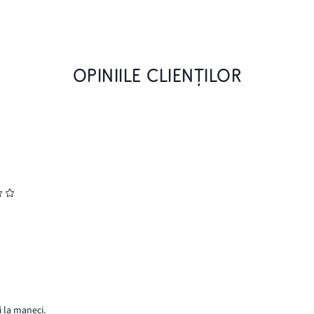
OPINIILE CLIENȚILOR
i la maneci.