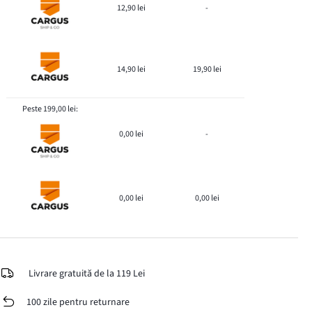
12,90 lei
-
14,90 lei
19,90 lei
Peste 199,00 lei:
0,00 lei
-
0,00 lei
0,00 lei
Livrare gratuită de la 119 Lei
100 zile pentru returnare