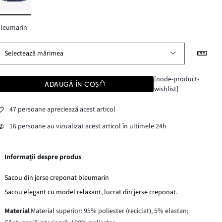
bleumarin
Selectează mărimea
[node-product-
ADAUGĂ ÎN COȘ
wishlist]
47 persoane apreciează acest articol
16 persoane au vizualizat acest articol în ultimele 24h
Informații despre produs
Sacou din jerse creponat bleumarin
Sacou elegant cu model relaxant, lucrat din jerse creponat.
Material
Material superior: 95% poliester (reciclat), 5% elastan;