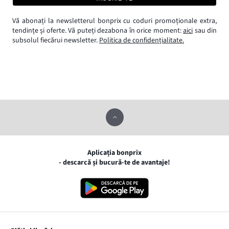
Vă abonați la newsletterul bonprix cu coduri promoționale extra,
tendințe și oferte. Vă puteți dezabona în orice moment:
aici
sau din
subsolul fiecărui newsletter.
Politica de confidențialitate.
Aplicația bonprix
- descarcă și bucură-te de avantaje!