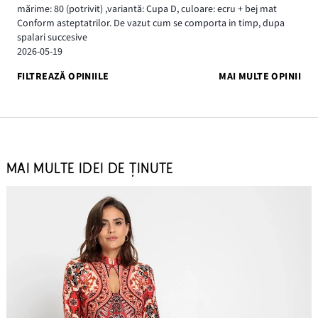
mărime: 80
(potrivit)
,
variantă: Cupa D,
culoare: ecru + bej mat
Conform asteptatrilor. De vazut cum se comporta in timp, dupa
spalari succesive
2026-05-19
FILTREAZĂ OPINIILE
MAI MULTE OPINII
MAI MULTE IDEI DE ȚINUTE