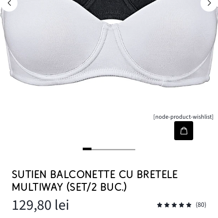
[node-product-wishlist]
SUTIEN BALCONETTE CU BRETELE
MULTIWAY (SET/2 BUC.)
129,80 lei
(80)