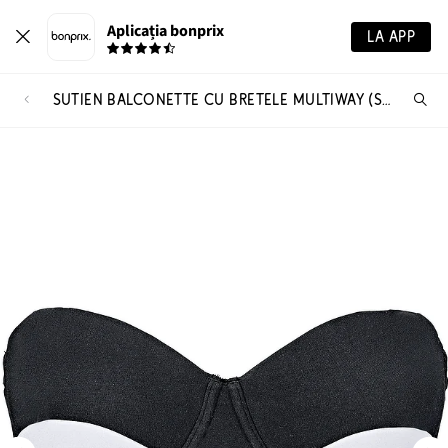
Aplicația bonprix
LA APP
SUTIEN BALCONETTE CU BRETELE MULTIWAY (SET/2 BUC.)
Ca
pr