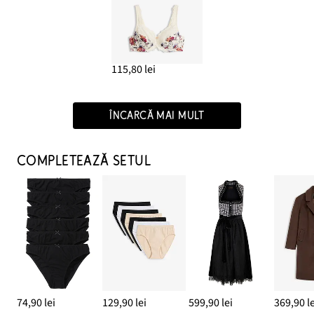
115,80 lei
ÎNCARCĂ MAI MULT
COMPLETEAZĂ SETUL
74,90 lei
129,90 lei
599,90 lei
369,90 le