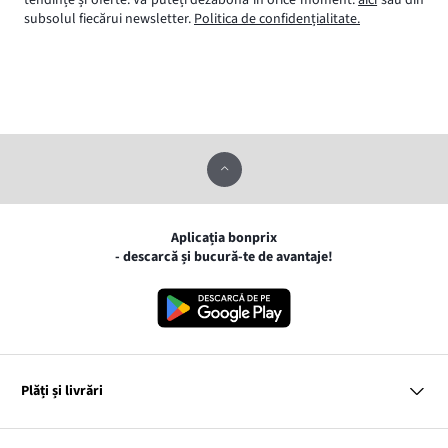
subsolul fiecărui newsletter.
Politica de confidențialitate.
Aplicația bonprix
- descarcă și bucură-te de avantaje!
Plăți și livrări
MasterCard