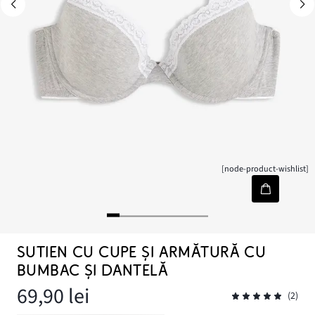
[node-product-wishlist]
SUTIEN CU CUPE ȘI ARMĂTURĂ CU
BUMBAC ȘI DANTELĂ
69,90 lei
(2)