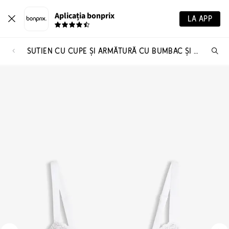
Aplicația bonprix
LA APP
SUTIEN CU CUPE ȘI ARMĂTURĂ CU BUMBAC ȘI DANTELĂ
Ca
pr