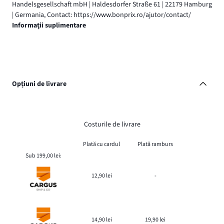
Handelsgesellschaft mbH | Haldesdorfer Straße 61 | 22179 Hamburg
| Germania, Contact: https://www.bonprix.ro/ajutor/contact/
Informaţii suplimentare
Opțiuni de livrare
Costurile de livrare
Plată cu cardul
Plată ramburs
Sub 199,00 lei:
12,90 lei
-
14,90 lei
19,90 lei