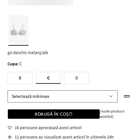
gri deschis melanj/alb
Cupa
:
C
B
C
D
Selectează mărimea
[node-product-
ADAUGĂ ÎN COȘ
wishlist]
16 persoane apreciează acest articol
12 persoane au vizualizat acest articol în ultimele 24h