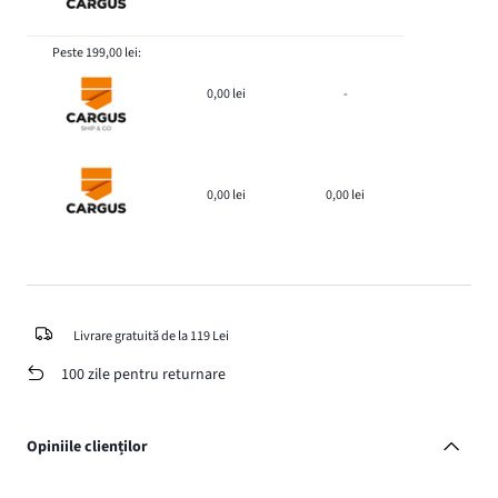
Peste 199,00 lei:
0,00 lei
-
0,00 lei
0,00 lei
Livrare gratuită de la 119 Lei
100 zile pentru returnare
Opiniile clienților