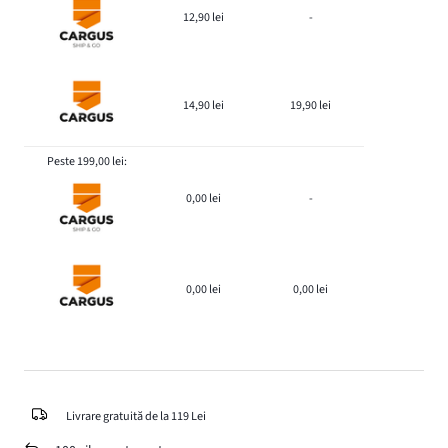
12,90 lei
-
14,90 lei
19,90 lei
Peste 199,00 lei:
0,00 lei
-
0,00 lei
0,00 lei
Livrare gratuită de la 119 Lei