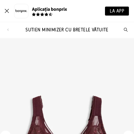
Aplicația bonprix
LA APP
SUTIEN MINIMIZER CU BRETELE VĂTUITE
Ca
pr