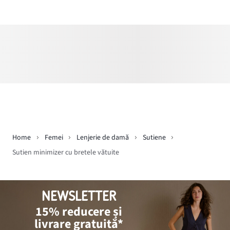
Home
Femei
Lenjerie de damă
Sutiene
Sutien minimizer cu bretele vătuite
NEWSLETTER
15% reducere și
livrare gratuită*