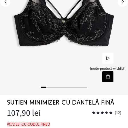
[node-product-wishlist]
SUTIEN MINIMIZER CU DANTELĂ FINĂ
107,90 lei
(12)
91,72 lei cu codul FINED