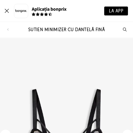
Aplicația bonprix
LA APP
SUTIEN MINIMIZER CU DANTELĂ FINĂ
Ca
pr