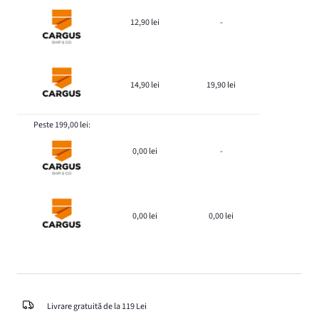
12,90 lei
-
14,90 lei
19,90 lei
Peste 199,00 lei:
0,00 lei
-
0,00 lei
0,00 lei
Livrare gratuită de la 119 Lei