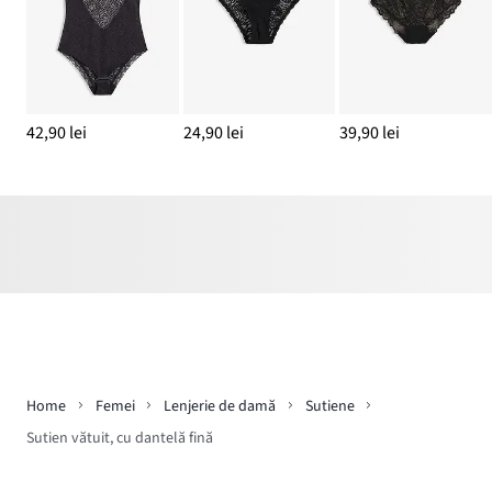
42,90 lei
24,90 lei
39,90 lei
Home
Femei
Lenjerie de damă
Sutiene
Sutien vătuit, cu dantelă fină