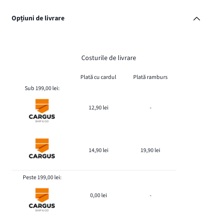
Opțiuni de livrare
Costurile de livrare
Plată cu cardul
Plată ramburs
Sub 199,00 lei:
12,90 lei
-
14,90 lei
19,90 lei
Peste 199,00 lei:
0,00 lei
-