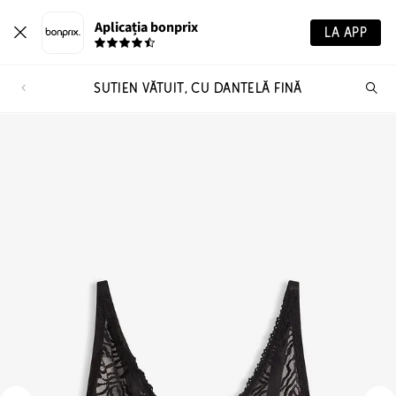
Aplicația bonprix
LA APP
SUTIEN VĂTUIT, CU DANTELĂ FINĂ
Ca
pr