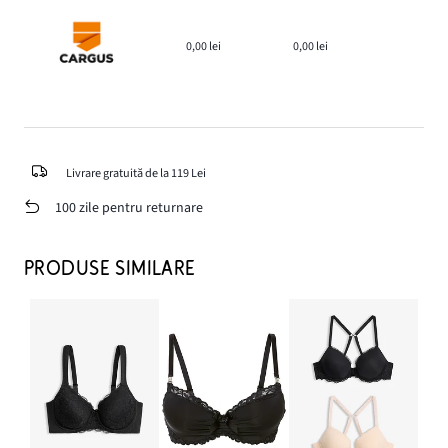
0,00 lei
0,00 lei
Livrare gratuită de la 119 Lei
100 zile pentru returnare
PRODUSE SIMILARE