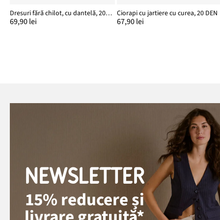
Dresuri fără chilot, cu dantelă, 20 DEN
Ciorapi cu jartiere cu curea, 20 DEN
69,90 lei
67,90 lei
NEWSLETTER
15% reducere și
livrare gratuită*