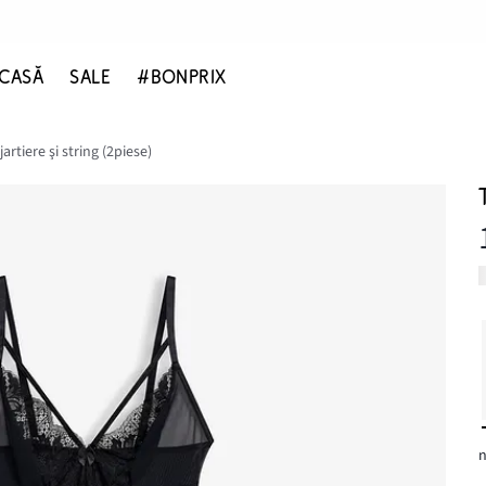
CASĂ
SALE
#BONPRIX
jartiere şi string (2piese)