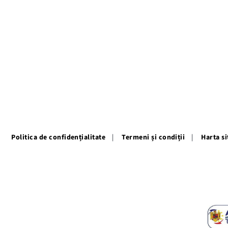
Politica de confidențialitate
Termeni și condiții
Harta si