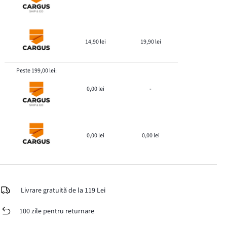
14,90 lei
19,90 lei
Peste 199,00 lei:
0,00 lei
-
0,00 lei
0,00 lei
Livrare gratuită de la 119 Lei
100 zile pentru returnare