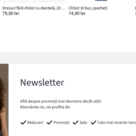
Dresuri fără chilot cu dantelă, 20 DEN
Chilot (6 buc./pachet)
79,90 lei
74,90 lei
Newsletter
Află despre promoții mai devreme decât alții!
Abonându-te, vei profita de:
Reduceri
Promoții
Sale
Cele mai recente ten