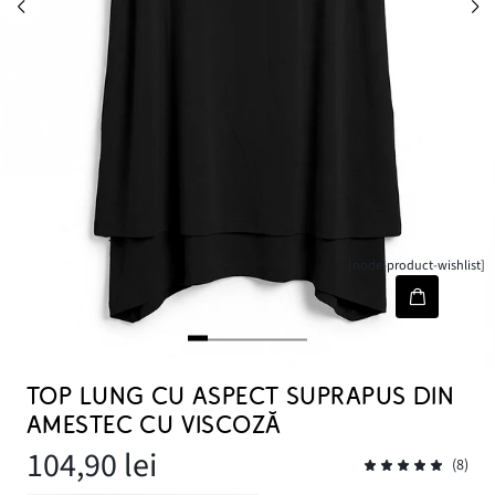
[node-product-wishlist]
TOP LUNG CU ASPECT SUPRAPUS DIN
AMESTEC CU VISCOZĂ
104,90 lei
(8)