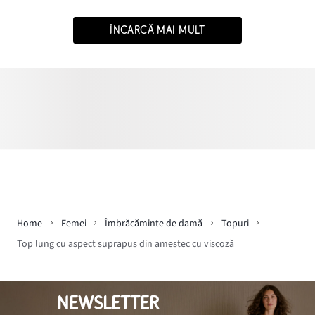
ÎNCARCĂ MAI MULT
Home
Femei
Îmbrăcăminte de damă
Topuri
Top lung cu aspect suprapus din amestec cu viscoză
NEWSLETTER