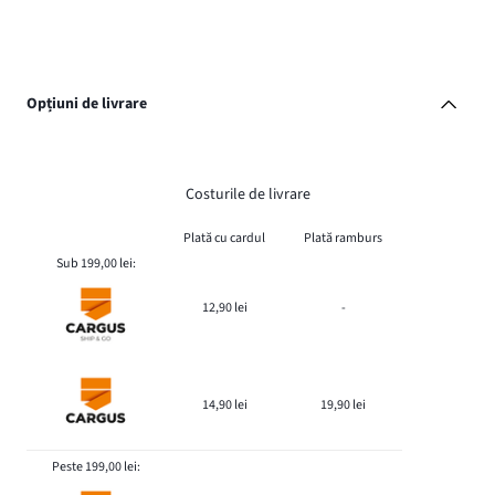
Opțiuni de livrare
Costurile de livrare
Plată cu cardul
Plată ramburs
Sub 199,00 lei:
12,90 lei
-
14,90 lei
19,90 lei
Peste 199,00 lei: