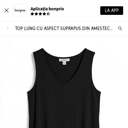
Aplicația bonprix
LA APP
TOP LUNG CU ASPECT SUPRAPUS DIN AMESTEC CU VISCOZĂ
Ca
pr