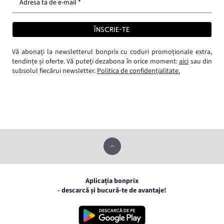
Adresa ta de e-mail *
ÎNSCRIE-TE
Vă abonați la newsletterul bonprix cu coduri promoționale extra,
tendințe și oferte. Vă puteți dezabona în orice moment:
aici
sau din
subsolul fiecărui newsletter.
Politica de confidențialitate.
Aplicația bonprix
- descarcă și bucură-te de avantaje!