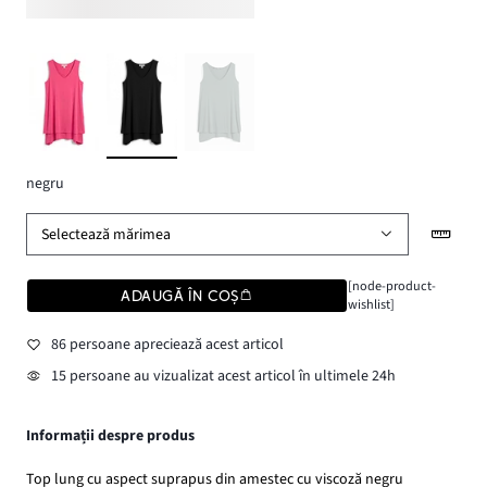
negru
Selectează mărimea
[node-product-
ADAUGĂ ÎN COȘ
wishlist]
86 persoane apreciează acest articol
15 persoane au vizualizat acest articol în ultimele 24h
Informații despre produs
Top lung cu aspect suprapus din amestec cu viscoză negru