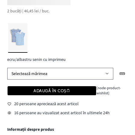
2 bucăți | 46,45 lei / buc.
ecru/albastru senin cu imprimeu
Selectează mărimea
[node-product-
ADAUGĂ ÎN COȘ
wishlist]
20 persoane apreciează acest articol
16 persoane au vizualizat acest articol în ultimele 24h
Informații despre produs