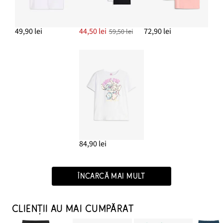
49,90 lei
44,50 lei
72,90 lei
59,50 lei
84,90 lei
ÎNCARCĂ MAI MULT
CLIENȚII AU MAI CUMPĂRAT