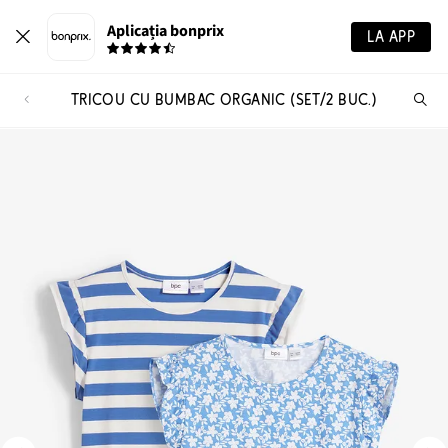
Aplicația bonprix
LA APP
TRICOU CU BUMBAC ORGANIC (SET/2 BUC.)
Ca
pr