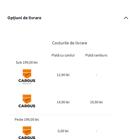
Opțiuni de livrare
Costurile de livrare
Plată cu cardul
Plată ramburs
Sub 199,00 lei:
12,90 lei
-
14,90 lei
19,90 lei
Peste 199,00 lei:
0,00 lei
-