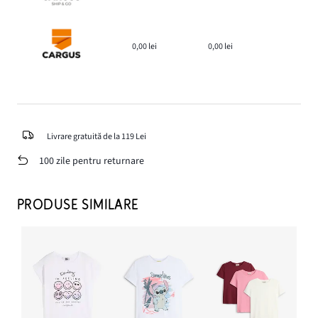
0,00 lei
0,00 lei
Livrare gratuită de la 119 Lei
100 zile pentru returnare
PRODUSE SIMILARE