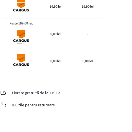
14,90 lei
19,90 lei
Peste 199,00 lei:
0,00 lei
-
0,00 lei
0,00 lei
Livrare gratuită de la 119 Lei
100 zile pentru returnare