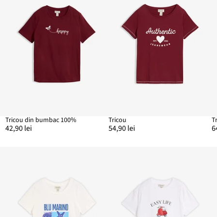
Tricou din bumbac 100%
Tricou
T
42,90 lei
54,90 lei
6