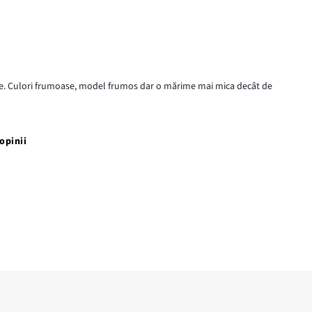
e. Culori frumoase, model frumos dar o mărime mai mica decât de
opinii