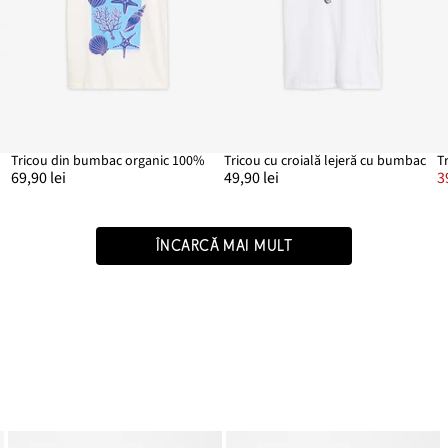
Tricou din bumbac organic 100%
Tricou cu croială lejeră cu bumbac
T
69,90 lei
49,90 lei
3
ÎNCARCĂ MAI MULT