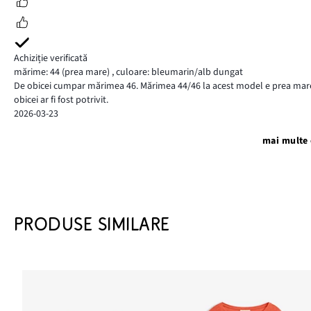
Achiziție verificată
mărime: 44
(prea mare)
,
culoare: bleumarin/alb dungat
De obicei cumpar mărimea 46. Mărimea 44/46 la acest model e prea mar
obicei ar fi fost potrivit.
2026-03-23
mai multe 
PRODUSE SIMILARE