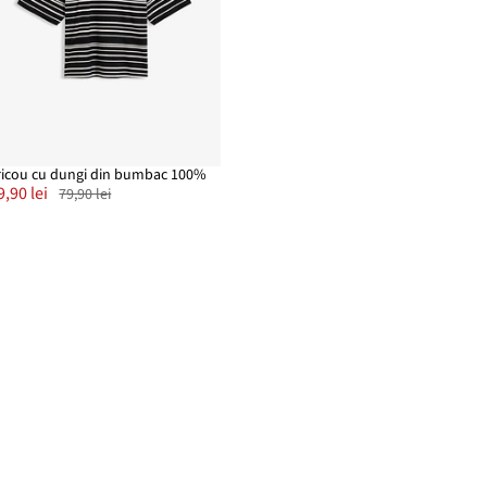
ricou cu dungi din bumbac 100%
9,90 lei
79,90 lei