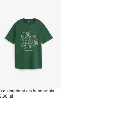
ricou imprimat din bumbac bio
9,90 lei