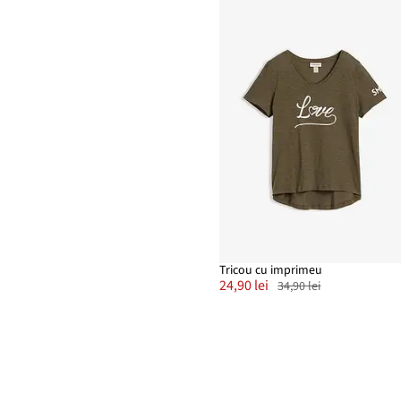
Tricou cu imprimeu
24,90 lei
34,90 lei