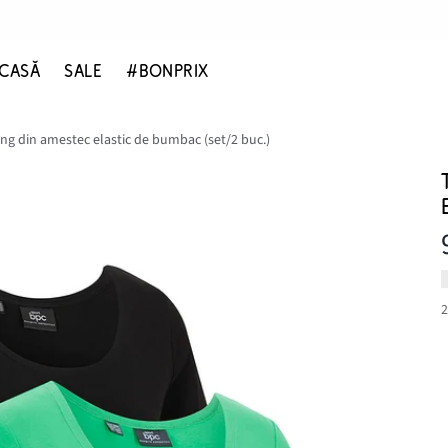
CASĂ
SALE
#BONPRIX
ung din amestec elastic de bumbac (set/2 buc.)
2