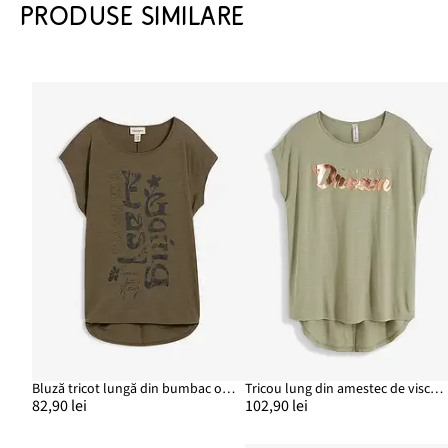
PRODUSE SIMILARE
Bluză tricot lungă din bumbac organic 100%
Tricou lung din amestec de viscoză
82,90 lei
102,90 lei