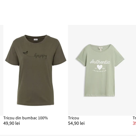
Tricou din bumbac 100%
Tricou
49,90 lei
54,90 lei
3